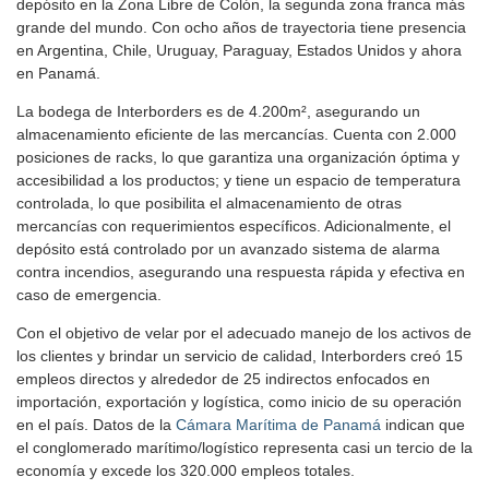
depósito en la Zona Libre de Colón, la segunda zona franca más
grande del mundo. Con ocho años de trayectoria tiene presencia
en Argentina, Chile, Uruguay, Paraguay, Estados Unidos y ahora
en Panamá.
La bodega de Interborders es de 4.200m², asegurando un
almacenamiento eficiente de las mercancías. Cuenta con 2.000
posiciones de racks, lo que garantiza una organización óptima y
accesibilidad a los productos; y tiene un espacio de temperatura
controlada, lo que posibilita el almacenamiento de otras
mercancías con requerimientos específicos. Adicionalmente, el
depósito está controlado por un avanzado sistema de alarma
contra incendios, asegurando una respuesta rápida y efectiva en
caso de emergencia.
Con el objetivo de velar por el adecuado manejo de los activos de
los clientes y brindar un servicio de calidad, Interborders creó 15
empleos directos y alrededor de 25 indirectos enfocados en
importación, exportación y logística, como inicio de su operación
en el país. Datos de la
Cámara Marítima de Panamá
indican que
el conglomerado marítimo/logístico representa casi un tercio de la
economía y excede los 320.000 empleos totales.