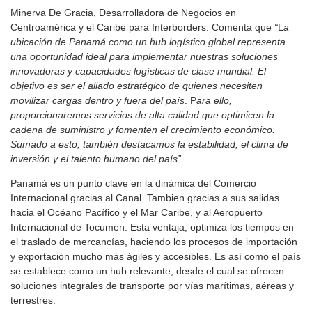
Minerva De Gracia, Desarrolladora de Negocios en
Centroamérica y el Caribe para Interborders. Comenta que
“
L
a
ubicación de Panamá como un hub logístico global representa
una oportunidad ideal para implementar nuestras soluciones
innovadoras y capacidades logísticas de clase mundial. El
objetivo es ser el aliado estratégico de quienes necesiten
movilizar cargas dentro y fuera del país
. P
ara ello,
proporcionaremos servicios de alta calidad que optimicen la
cadena de suministro y fomenten el crecimiento económico.
Sumado a esto, también destacamos la estabilidad, el clima de
inversión y el talento humano del país”.
Panamá es un punto clave en la dinámica del Comercio
Internacional gracias al Canal. Tambien gracias a sus salidas
hacia el Océano Pacífico y el Mar Caribe, y al Aeropuerto
Internacional de Tocumen. Esta ventaja, optimiza los tiempos en
el traslado de mercancías, haciendo los procesos de importación
y exportación mucho más ágiles y accesibles. Es así como el país
se establece como un hub relevante, desde el cual se ofrecen
soluciones integrales de transporte por vías marítimas, aéreas y
terrestres.