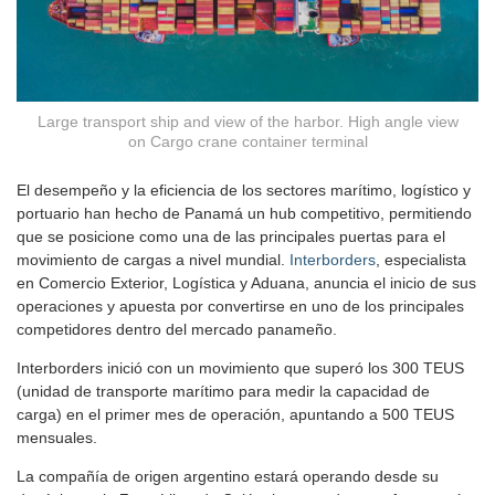
Large transport ship and view of the harbor. High angle view
on Cargo crane container terminal
El desempeño y la eficiencia de los sectores marítimo, logístico y
portuario han hecho de Panamá un hub competitivo, permitiendo
que se posicione como una de las principales puertas para el
movimiento de cargas a nivel mundial.
Interborders
, especialista
en Comercio Exterior, Logística y Aduana, anuncia el inicio de sus
operaciones y apuesta por convertirse en uno de los principales
competidores dentro del mercado panameño.
Interborders inició con un movimiento que superó los 300 TEUS
(unidad de transporte marítimo para medir la capacidad de
carga) en el primer mes de operación, apuntando a 500 TEUS
mensuales.
La compañía de origen argentino estará operando desde su