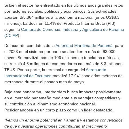
Si bien el sector ha enfrentado en los últimos años grandes retos
por factores sociales, políticos y económicos. Sus actividades
aportan B/8.364 millones a la economía nacional (unos US$8.3
millones). Es decir un 11.4% del Producto Interno Bruto (PIB),
según la
Cámara de Comercio, Industria y Agricultura de Panamá
(CCIAP
).
De acuerdo con datos de la
Autoridad Marítima de Panamá
, para
el 2023 en el sistema portuario se atendieron más de 93.000
naves. Se movilizó más de 106 millones de toneladas métricas;
se recibió 4.6 millones de contenedores con más de 8.3 millones
TEUS. Por su parte, la terminal de carga del
Aeropuerto
Internacional de Tocumen
movilizó 17.941 toneladas métricas de
mercancía durante el pasado mes de mayo.
Bajo este panorama, Interborders busca impactar positivamente
en el mercado panameño mediante sus ventajas competitivas y
su contribución al dinamismo económico nacional.
Posicionándose en un corto plazo como un líder destacado.
“Vemos un enorme potencial en Panamá y estamos convencidos
de que nuestras operaciones contribuirán al crecimiento