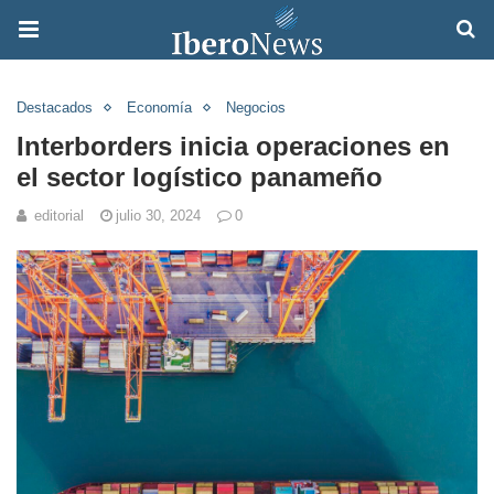
Destacados
Economía
Negocios
Interborders inicia operaciones en
el sector logístico panameño
editorial
julio 30, 2024
0