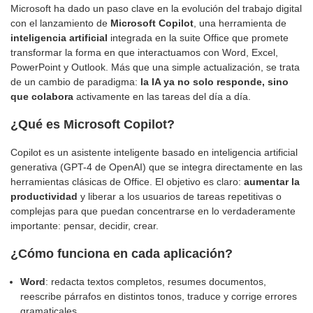
Microsoft ha dado un paso clave en la evolución del trabajo digital
con el lanzamiento de
Microsoft Copilot
, una herramienta de
inteligencia artificial
integrada en la suite Office que promete
transformar la forma en que interactuamos con Word, Excel,
PowerPoint y Outlook. Más que una simple actualización, se trata
de un cambio de paradigma:
la IA ya no solo responde, sino
que colabora
activamente en las tareas del día a día.
¿Qué es Microsoft Copilot?
Copilot es un asistente inteligente basado en inteligencia artificial
generativa (GPT-4 de OpenAI) que se integra directamente en las
herramientas clásicas de Office. El objetivo es claro:
aumentar la
productividad
y liberar a los usuarios de tareas repetitivas o
complejas para que puedan concentrarse en lo verdaderamente
importante: pensar, decidir, crear.
¿Cómo funciona en cada aplicación?
Word
: redacta textos completos, resumes documentos,
reescribe párrafos en distintos tonos, traduce y corrige errores
gramaticales.