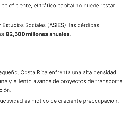
co eficiente, el tráfico capitalino puede restar
 Estudios Sociales (ASIES), las pérdidas
os
Q2,500 millones anuales
.
equeño, Costa Rica enfrenta una alta densidad
rbana y el lento avance de proyectos de transporte
ción.
ductividad es motivo de creciente preocupación.