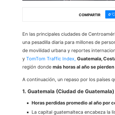
0
COMPARTIR
En las principales ciudades de Centroaméri
una pesadilla diaria para millones de pers
de movilidad urbana y reportes internaci
y
TomTom Traffic Index,
Guatemala, Cost
región donde
más horas al año se pierden 
A continuación, un repaso por los países 
1. Guatemala (Ciudad de Guatemala)
Horas perdidas promedio al año por 
La capital guatemalteca encabeza la li