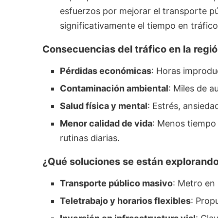
esfuerzos por mejorar el transporte pú
significativamente el tiempo en tráfico
Consecuencias del tráfico en la regi
Pérdidas económicas
: Horas improduc
Contaminación ambiental
: Miles de 
Salud física y mental
: Estrés, ansieda
Menor calidad de vida
: Menos tiempo 
rutinas diarias.
¿Qué soluciones se están explorand
Transporte público masivo
: Metro en
Teletrabajo y horarios flexibles
: Prop