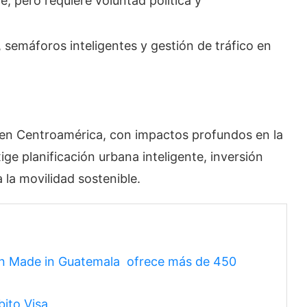
ve, pero requiere voluntad política y
, semáforos inteligentes y gestión de tráfico en
 en Centroamérica, con impactos profundos en la
ige planificación urbana inteligente, inversión
la movilidad sostenible.
ón Made in Guatemala ofrece más de 450
bito Visa