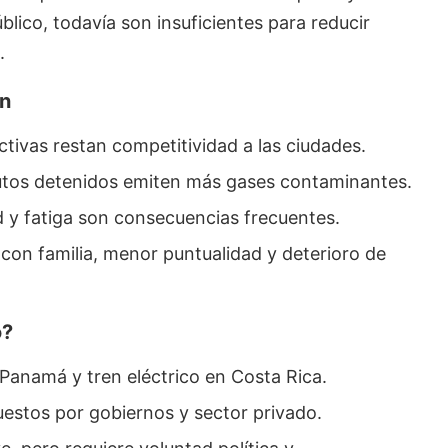
blico, todavía son insuficientes para reducir
.
ón
tivas restan competitividad a las ciudades.
autos detenidos emiten más gases contaminantes.
d y fatiga son consecuencias frecuentes.
con familia, menor puntualidad y deterioro de
o?
 Panamá y tren eléctrico en Costa Rica.
uestos por gobiernos y sector privado.