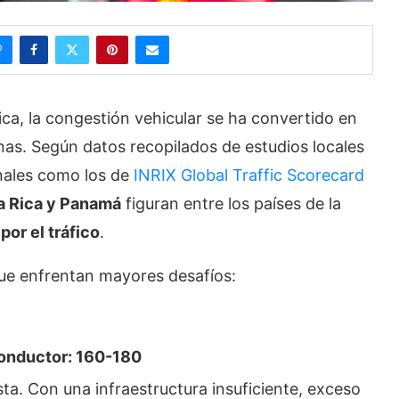
ca, la congestión vehicular se ha convertido en
onas. Según datos recopilados de estudios locales
onales como los de
INRIX Global Traffic Scorecard
a Rica y Panamá
figuran entre los países de la
por el tráfico
.
que enfrentan mayores desafíos:
conductor: 160-180
sta. Con una infraestructura insuficiente, exceso