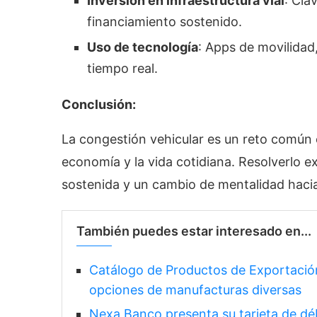
Inversión en infraestructura vial
: Cla
financiamiento sostenido.
Uso de tecnología
: Apps de movilidad
tiempo real.
Conclusión:
La congestión vehicular es un reto común
economía y la vida cotidiana. Resolverlo ex
sostenida y un cambio de mentalidad hacia 
También puedes estar interesado en...
Catálogo de Productos de Exportaci
opciones de manufacturas diversas
Nexa Banco presenta su tarjeta de dé