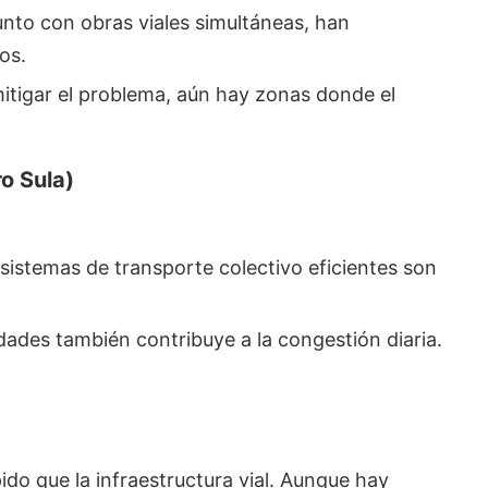
 junto con obras viales simultáneas, han
os.
tigar el problema, aún hay zonas donde el
o Sula)
sistemas de transporte colectivo eficientes son
dades también contribuye a la congestión diaria.
ido que la infraestructura vial. Aunque hay