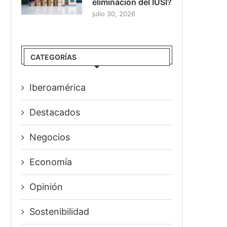
eliminación del IUSI?
julio 30, 2026
CATEGORÍAS
Iberoamérica
Destacados
Negocios
Economía
Opinión
Sostenibilidad