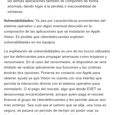
las demás aplicaciones también se comporten de forma
anómala, dando lugar a la pérdida o inaccesibilidad de
ventanas.
Vulnerabilidades:
Ya sea por características provenientes del
sistema operativo o por algún eventual descuido en la
composición de las aplicaciones que se instalarán en Apple
Vision. Es posible que ciberdelincuentes exploten
vulnerabilidades en los equipos.
La explotación de vulnerabilidades es uno de los trucos utilizados
por los delincuentes para propagar amenazas como troyanos y
ransomware. En el caso del ransomware, el dispositivo se verá
inhibido de realizar plenamente sus funciones y las víctimas
tendrán dos opciones. Ponerse en contacto con Apple para
obtener ayuda ya que Vision no cuenta con una interfaz que
permita la interacción directa con el sistema operativo para
reinstalarlo. O el pago del rescate, algo que desde ESET se
desaconseja encarecidamente, porque quien paga el rescate
financia al grupo de ciberdelincuentes y les permite atacar aún
más víctimas. Sea cual sea el camino que se elija, una cosa es
segura, se pasará un período de tiempo sin poder usar su