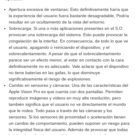
Apertura excesiva de ventanas: Esto definitivamente haría que
la experiencia del usuario fuera bastante desagradable, Podría
resultar en un ocultamiento de la vista del entorno.
Sobrecarga: Si una o más aplicaciones presentes en el S.O.
provocan una sobrecarga del sistema. Esto puede provocar la
congelación de la interfaz. En consecuencia, de todo lo que ve
el usuario, apagando o reiniciando el dispositivo, y el
sobrecalentamiento. A pesar de que el sobrecalentamiento
parece ser un efecto menor, al estar en contacto con la cara
definitivamente no es adecuado. Vale aclarar que el dispositivo
no tiene baterías en las gafas, lo que disminuye
significativamente el riesgo de explosiones.
Cambio en sensores y cámaras: Una de las características del
Apple Vision Pro es que cuenta con dos pantallas. Permiten
reproducir imágenes y vídeos en muy alta resolución, pero
también significa que el usuario no ve directamente el mundo
que le rodea. Todo pasa a través de las cámaras y los
sensores. Si los sensores de proximidad o aceleración tienen
un cambio de comportamiento, pueden suponer un riesgo para
la integridad física del usuario. Además de provocar que todas