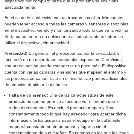
dispositivo por completo hasta que el problema se solucione
adecuadamente.
En el caso de la infección con un troyano, los ciberdelincuentes
pueden tener acceso a todas las cámaras y sensores disponibles
en el dispositivo, viendo y monitorizando todo lo que ve la víctima.
Sería como tener a un delincuente al lado durante mientras se
utiliza el dispositivo, sin privacidad.
Privacidad:
En general, al preocupamos por la privacidad, el
foco está en no dejar datos personales expuestos. Con Vision,
esa preocupación puede extenderse un poco más. El dispositivo
cuenta con varias cámaras y sensores que mapean el entorno y
las personas cercanas. Esto en sí mismo trae puntos adicionales
de atención debido a la dinámica:
Falta de consenso:
Una de las características de este
producto es que no permite al usuario ver el mundo que le
rodea directamente. Es decir, el producto mapea y filma
constantemente todo lo que hay alrededor para acercar dicha
información. Si los usuarios usan el equipo en la calle, este
mapeará constantemente personas y lugares sin el
consentimiento de sus dueños. En tiempos en los que las leyes