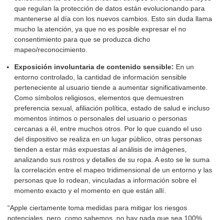
que regulan la protección de datos están evolucionando para
mantenerse al día con los nuevos cambios. Esto sin duda llama
mucho la atención, ya que no es posible expresar el no
consentimiento para que se produzca dicho
mapeo/reconocimiento.
Exposición involuntaria de contenido sensible:
En un
entorno controlado, la cantidad de información sensible
perteneciente al usuario tiende a aumentar significativamente.
Como símbolos religiosos, elementos que demuestren
preferencia sexual, afiliación política, estado de salud e incluso
momentos íntimos o personales del usuario o personas
cercanas a él, entre muchos otros. Por lo que cuando el uso
del dispositivo se realiza en un lugar público, otras personas
tienden a estar más expuestas al análisis de imágenes,
analizando sus rostros y detalles de su ropa. A esto se le suma
la correlación entre el mapeo tridimensional de un entorno y las
personas que lo rodean, vinculadas a información sobre el
momento exacto y el momento en que están allí.
“Apple ciertamente toma medidas para mitigar los riesgos
potenciales, pero, como sabemos, no hay nada que sea 100%