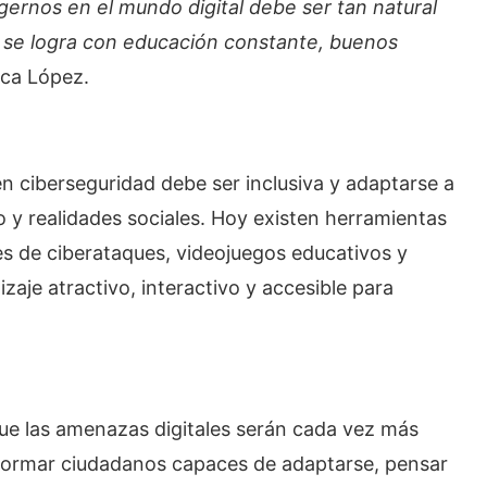
gernos en el mundo digital debe ser tan natural
o se logra con educación constante, buenos
aca López.
en ciberseguridad debe ser inclusiva y adaptarse a
 y realidades sociales. Hoy existen herramientas
s de ciberataques, videojuegos educativos y
izaje atractivo, interactivo y accesible para
que las amenazas digitales serán cada vez más
, formar ciudadanos capaces de adaptarse, pensar