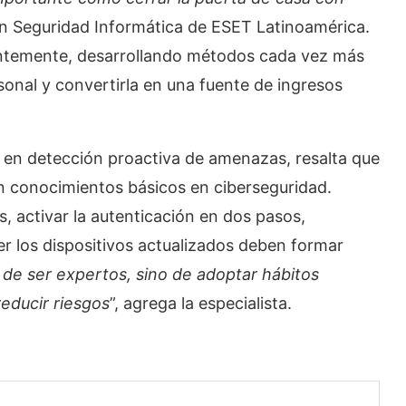
 en Seguridad Informática de ESET Latinoamérica.
antemente, desarrollando métodos cada vez más
onal y convertirla en una fuente de ingresos
r en detección proactiva de amenazas, resalta que
n conocimientos básicos en ciberseguridad.
, activar la autenticación en dos pasos,
r los dispositivos actualizados deben formar
 de ser expertos, sino de adoptar hábitos
educir riesgos
”, agrega la especialista.