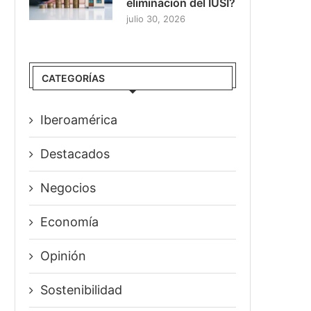
eliminación del IUSI?
julio 30, 2026
CATEGORÍAS
Iberoamérica
Destacados
Negocios
Economía
Opinión
Sostenibilidad