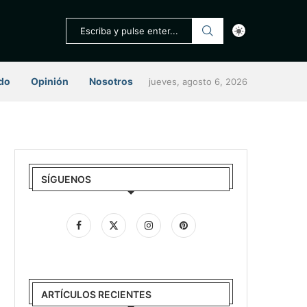
do
Opinión
Nosotros
jueves, agosto 6, 2026
SÍGUENOS
ARTÍCULOS RECIENTES