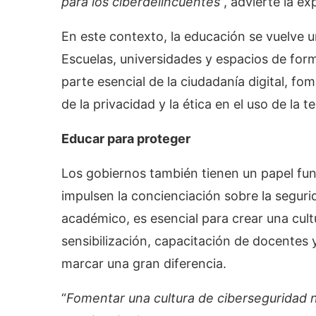
para los ciberdelincuentes
”, advierte la e
En este contexto, la educación se vuelve u
Escuelas, universidades y espacios de for
parte esencial de la ciudadanía digital, f
de la privacidad y la ética en el uso de la t
Educar para proteger
Los gobiernos también tienen un papel fun
impulsen la concienciación sobre la segurid
académico, es esencial para crear una cul
sensibilización, capacitación de docentes 
marcar una gran diferencia.
“
Fomentar una cultura de ciberseguridad n