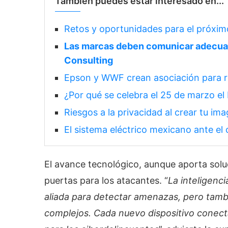
También puedes estar interesado en...
Retos y oportunidades para el próxi
Las marcas deben comunicar adecua
Consulting
Epson y WWF crean asociación para r
¿Por qué se celebra el 25 de marzo el
Riesgos a la privacidad al crear tu ima
El sistema eléctrico mexicano ante el
El avance tecnológico, aunque aporta sol
puertas para los atacantes. “
La inteligenci
aliada para detectar amenazas, pero tamb
complejos. Cada nuevo dispositivo conect