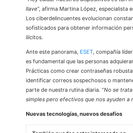
llave
”, afirma Martina López, especialista
Los ciberdelincuentes evolucionan const
sofisticados para obtener información pers
ilícitos.
Ante este panorama,
ESET
, compañía líde
es fundamental que las personas adquiera
Prácticas como crear contraseñas robustas
identificar correos sospechosos o mantene
parte de nuestra rutina diaria. “
No se trata
simples pero efectivos que nos ayuden a r
Nuevas tecnologías, nuevos desafíos