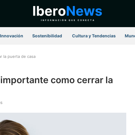
Innovación
Sostenibilidad
⁠ Cultura y Tendencias
Mun
r la puerta de casa
 importante como cerrar la
os