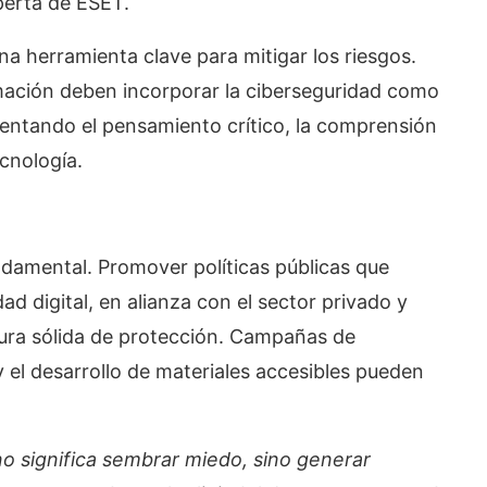
xperta de ESET.
na herramienta clave para mitigar los riesgos.
mación deben incorporar la ciberseguridad como
omentando el pensamiento crítico, la comprensión
ecnología.
damental. Promover políticas públicas que
ad digital, en alianza con el sector privado y
tura sólida de protección. Campañas de
y el desarrollo de materiales accesibles pueden
o significa sembrar miedo, sino generar