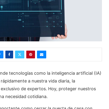
 tecnologías como la inteligencia artificial (IA)
 rápidamente a nuestra vida diaria, la
 exclusivo de expertos. Hoy, proteger nuestros
na necesidad cotidiana.
importante como cerrar la puerta de casa con