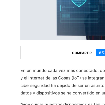
0
COMPARTIR
En un mundo cada vez más conectado, donde
y el Internet de las Cosas (IoT) se integran
ciberseguridad ha dejado de ser un asunto
datos y dispositivos se ha convertido en u
“
Hoy cuidar nuestros dispositivos es tan 