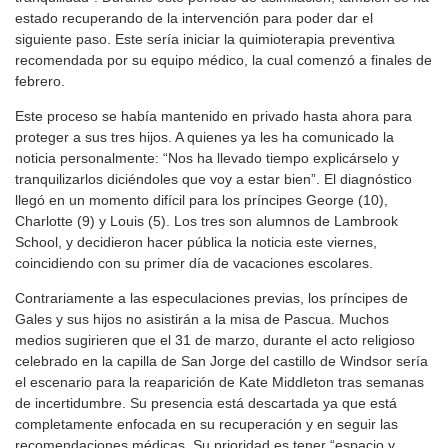
estado recuperando de la intervención para poder dar el
siguiente paso. Este sería iniciar la quimioterapia preventiva
recomendada por su equipo médico, la cual comenzó a finales de
febrero.
Este proceso se había mantenido en privado hasta ahora para
proteger a sus tres hijos. A quienes ya les ha comunicado la
noticia personalmente: “Nos ha llevado tiempo explicárselo y
tranquilizarlos diciéndoles que voy a estar bien”. El diagnóstico
llegó en un momento difícil para los príncipes George (10),
Charlotte (9) y Louis (5). Los tres son alumnos de Lambrook
School, y decidieron hacer pública la noticia este viernes,
coincidiendo con su primer día de vacaciones escolares.
Contrariamente a las especulaciones previas, los príncipes de
Gales y sus hijos no asistirán a la misa de Pascua. Muchos
medios sugirieren que el 31 de marzo, durante el acto religioso
celebrado en la capilla de San Jorge del castillo de Windsor sería
el escenario para la reaparición de Kate Middleton tras semanas
de incertidumbre. Su presencia está descartada ya que está
completamente enfocada en su recuperación y en seguir las
recomendaciones médicas. Su prioridad es tener “espacio y