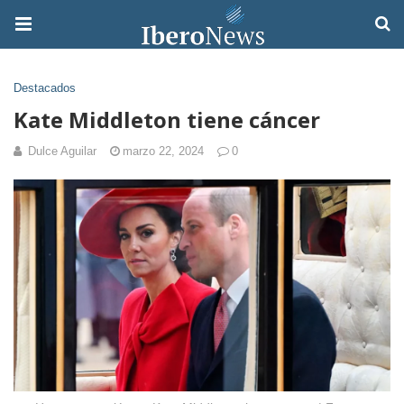
Destacados
Kate Middleton tiene cáncer
Dulce Aguilar
marzo 22, 2024
0