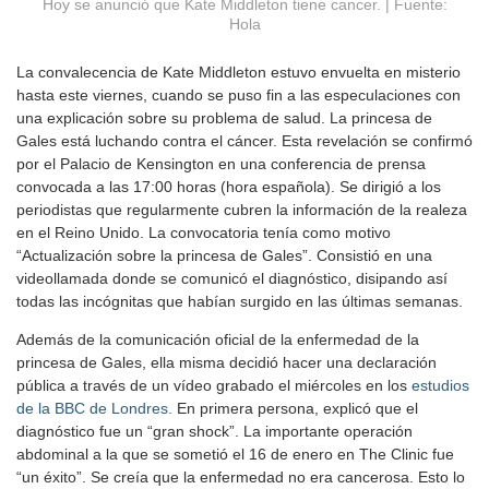
Hoy se anunció que Kate Middleton tiene cancer. | Fuente:
Hola
La convalecencia de Kate Middleton estuvo envuelta en misterio
hasta este viernes, cuando se puso fin a las especulaciones con
una explicación sobre su problema de salud. La princesa de
Gales está luchando contra el cáncer. Esta revelación se confirmó
por el Palacio de Kensington en una conferencia de prensa
convocada a las 17:00 horas (hora española). Se dirigió a los
periodistas que regularmente cubren la información de la realeza
en el Reino Unido. La convocatoria tenía como motivo
“Actualización sobre la princesa de Gales”. Consistió en una
videollamada donde se comunicó el diagnóstico, disipando así
todas las incógnitas que habían surgido en las últimas semanas.
Además de la comunicación oficial de la enfermedad de la
princesa de Gales, ella misma decidió hacer una declaración
pública a través de un vídeo grabado el miércoles en los
estudios
de la BBC de Londres.
En primera persona, explicó que el
diagnóstico fue un “gran shock”. La importante operación
abdominal a la que se sometió el 16 de enero en The Clinic fue
“un éxito”. Se creía que la enfermedad no era cancerosa. Esto lo