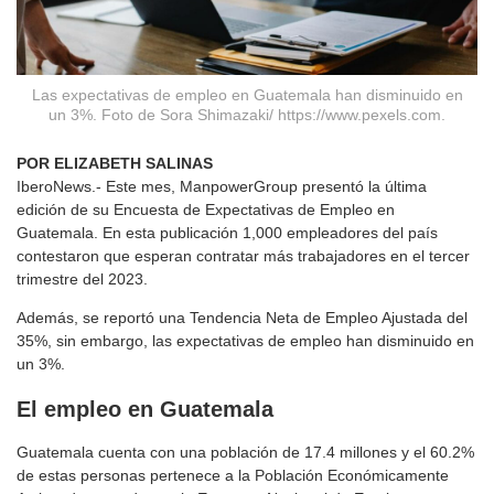
Las expectativas de empleo en Guatemala han disminuido en
un 3%. Foto de Sora Shimazaki/ https://www.pexels.com.
POR ELIZABETH SALINAS
IberoNews.- Este mes, ManpowerGroup presentó la última
edición de su Encuesta de Expectativas de Empleo en
Guatemala. En esta publicación 1,000 empleadores del país
contestaron que esperan contratar más trabajadores en el tercer
trimestre del 2023.
Además, se reportó una Tendencia Neta de Empleo Ajustada del
35%, sin embargo, las expectativas de empleo han disminuido en
un 3%.
El empleo en Guatemala
Guatemala cuenta con una población de 17.4 millones y el 60.2%
de estas personas pertenece a la Población Económicamente