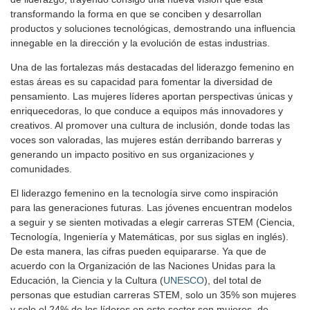
transformando la forma en que se conciben y desarrollan
productos y soluciones tecnológicas, demostrando una influencia
innegable en la dirección y la evolución de estas industrias.
Una de las fortalezas más destacadas del liderazgo femenino en
estas áreas es su capacidad para fomentar la diversidad de
pensamiento. Las mujeres líderes aportan perspectivas únicas y
enriquecedoras, lo que conduce a equipos más innovadores y
creativos. Al promover una cultura de inclusión, donde todas las
voces son valoradas, las mujeres están derribando barreras y
generando un impacto positivo en sus organizaciones y
comunidades.
El liderazgo femenino en la tecnología sirve como inspiración
para las generaciones futuras. Las jóvenes encuentran modelos
a seguir y se sienten motivadas a elegir carreras STEM (Ciencia,
Tecnología, Ingeniería y Matemáticas, por sus siglas en inglés).
De esta manera, las cifras pueden equipararse. Ya que de
acuerdo con la Organización de las Naciones Unidas para la
Educación, la Ciencia y la Cultura (
UNESCO
), del total de
personas que estudian carreras STEM, solo un 35% son mujeres
y solo el 24% de los líderes en este sector son mujeres, de