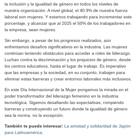
la inclusión y la igualdad de género en todos los niveles de
nuestra organización. A nivel global, el 40.9% de nuestra fuerza
laboral son mujeres. Y estamos trabajando para incrementar este
porcentaje, y alcanzar que al 2025 el 50% de los trabajadores en
la empresa, sean mujeres.
Sin embargo, a pesar de los progresos realizados, aún
enfrentamos desafíos significativos en la industria. Las mujeres
continúan teniendo obstáculos para acceder a roles de liderazgo.
Luchan contra la discriminación y los prejuicios de género, desde
los centros educativos, hasta el lugar de trabajo. Es imperativo
que las empresas y la sociedad, en su conjunto, trabajen para
eliminar estas barreras y crear entornos laborales más inclusivos.
En este Día Internacional de la Mujer pongamos la mirada en el
poder transformador del liderazgo femenino en la industria
tecnológica. Sigamos desafiando las expectativas, rompiendo
barreras y construyendo un futuro donde la igualdad de género
sea la norma, no la excepción.
También te puede interesar:
La amistad y solidaridad de Japón
para Latinoamérica.