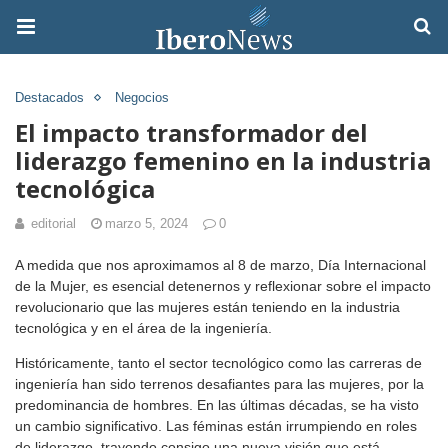
Destacados
Negocios
El impacto transformador del
liderazgo femenino en la industria
tecnológica
editorial
marzo 5, 2024
0
A medida que nos aproximamos al 8 de marzo, Día Internacional
de la Mujer, es esencial detenernos y reflexionar sobre el impacto
revolucionario que las mujeres están teniendo en la industria
tecnológica y en el área de la ingeniería.
Históricamente, tanto el sector tecnológico como las carreras de
ingeniería han sido terrenos desafiantes para las mujeres, por la
predominancia de hombres. En las últimas décadas, se ha visto
un cambio significativo. Las féminas están irrumpiendo en roles
de liderazgo, trayendo consigo una nueva visión que está