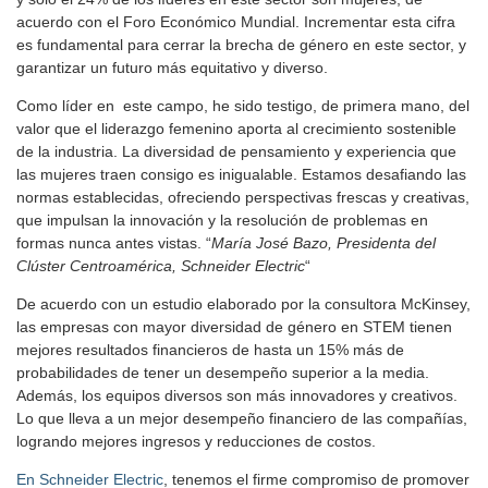
acuerdo con el Foro Económico Mundial. Incrementar esta cifra
es fundamental para cerrar la brecha de género en este sector, y
garantizar un futuro más equitativo y diverso.
Como líder en este campo, he sido testigo, de primera mano, del
valor que el liderazgo femenino aporta al crecimiento sostenible
de la industria. La diversidad de pensamiento y experiencia que
las mujeres traen consigo es inigualable. Estamos desafiando las
normas establecidas, ofreciendo perspectivas frescas y creativas,
que impulsan la innovación y la resolución de problemas en
formas nunca antes vistas. “
María José Bazo, Presidenta del
Clúster Centroamérica, Schneider Electric
“
De acuerdo con un estudio elaborado por la consultora McKinsey,
las empresas con mayor diversidad de género en STEM tienen
mejores resultados financieros de hasta un 15% más de
probabilidades de tener un desempeño superior a la media.
Además, los equipos diversos son más innovadores y creativos.
Lo que lleva a un mejor desempeño financiero de las compañías,
logrando mejores ingresos y reducciones de costos.
En Schneider Electric
, tenemos el firme compromiso de promover