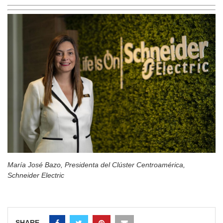
María José Bazo, Presidenta del Clúster Centroamérica,
Schneider Electric
SHARE