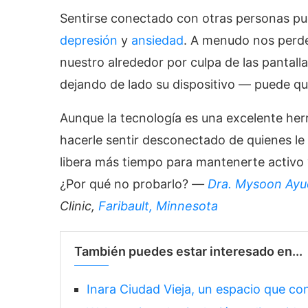
Sentirse conectado con otras personas pue
depresión
y
ansiedad
. A menudo nos perdem
nuestro alrededor por culpa de las pantall
dejando de lado su dispositivo — puede que
Aunque la tecnología es una excelente her
hacerle sentir desconectado de quienes le
libera más tiempo para mantenerte activo 
¿Por qué no probarlo?
—
Dra. Mysoon Ay
Clinic,
Faribault, Minnesota
También puedes estar interesado en...
Inara Ciudad Vieja, un espacio que co