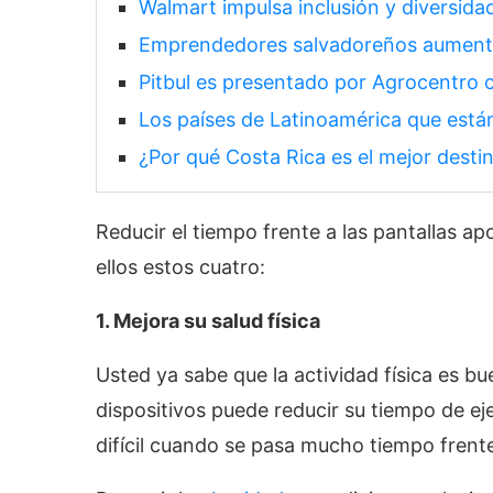
Walmart impulsa inclusión y diversida
Emprendedores salvadoreños aumentan
Pitbul es presentado por Agrocentro
Los países de Latinoamérica que están l
¿Por qué Costa Rica es el mejor desti
Reducir el tiempo frente a las pantallas ap
ellos estos cuatro:
1. Mejora su salud física
Usted ya sabe que la actividad física es bu
dispositivos puede reducir su tiempo de ej
difícil cuando se pasa mucho tiempo frente 