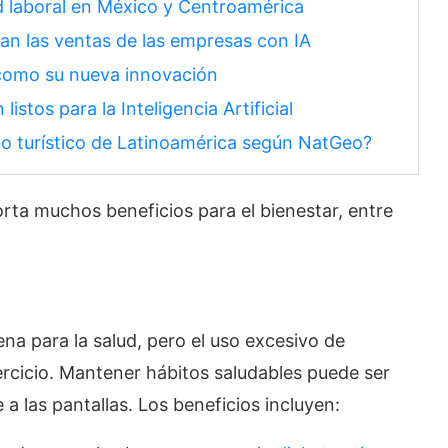
d laboral en México y Centroamérica
 las ventas de las empresas con IA
 como su nueva innovación
istos para la Inteligencia Artificial
no turístico de Latinoamérica según NatGeo?
orta muchos beneficios para el bienestar, entre
ena para la salud, pero el uso excesivo de
ercicio. Mantener hábitos saludables puede ser
a las pantallas. Los beneficios incluyen: