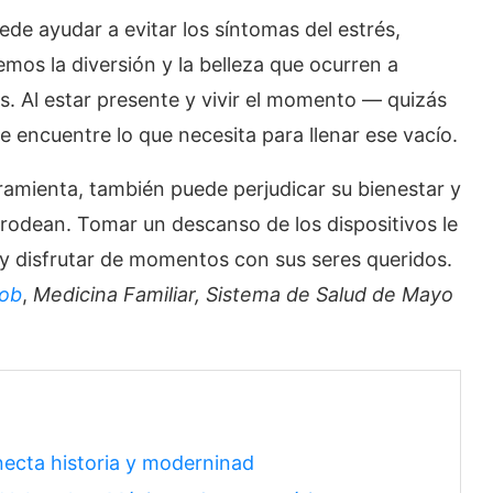
de ayudar a evitar los síntomas del estrés,
os la diversión y la belleza que ocurren a
as. Al estar presente y vivir el momento — quizás
 encuentre lo que necesita para llenar ese vacío.
ramienta, también puede perjudicar su bienestar y
 rodean. Tomar un descanso de los dispositivos le
y disfrutar de momentos con sus seres queridos.
uob
,
Medicina Familiar, Sistema de Salud de Mayo
necta historia y moderninad