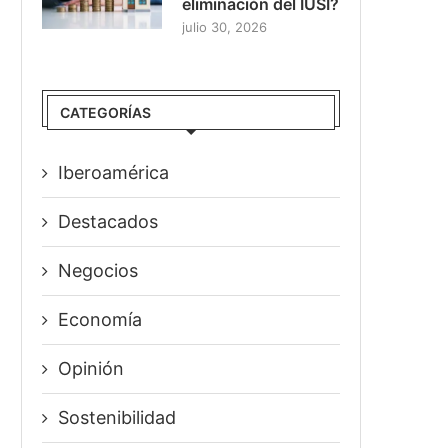
eliminación del IUSI?
julio 30, 2026
CATEGORÍAS
Iberoamérica
Destacados
Negocios
Economía
Opinión
Sostenibilidad