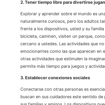
2. Tener tiempo libre para divertirse jug
Explorar y aprender sobre el mundo es una 
naturalmente curiosos, pero los adultos t
frente a los dispositivos, usted y su fami
bicicleta, caminen, visiten un parque, co
cercano a ustedes. Las actividades que no 
emocionantes como las que aparecen en ell
otras actividades que estimulen la imaginac
permite más tiempo para juegos y activida
3. Establecer conexiones sociales
Conectarse con otras personas es esencial
buscan en sus cuidadores este sentido de 
sus familias y amigos. Los dispositivos pu