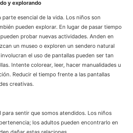
ando y explorando
parte esencial de la vida. Los niños son
ambién pueden explorar. En lugar de pasar tiempo
lia pueden probar nuevas actividades. Anden en
nozcan un museo o exploren un sendero natural
involucran el uso de pantallas pueden ser tan
as. Intente colorear, leer, hacer manualidades u
ión. Reducir el tiempo frente a las pantallas
des creativas.
 para sentir que somos atendidos. Los niños
pertenencia; los adultos pueden encontrarlo en
eden dañar estas relaciones.