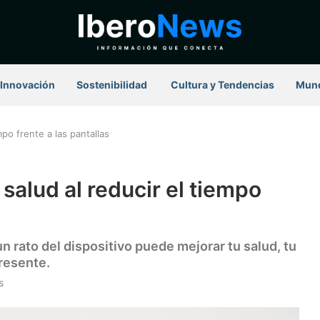
Innovación
Sostenibilidad
⁠ Cultura y Tendencias
Mun
mpo frente a las pantallas
 salud al reducir el tiempo
n rato del dispositivo puede mejorar tu salud, tu
resente.
s