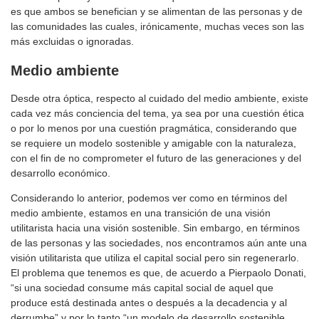
es que ambos se benefician y se alimentan de las personas y de
las comunidades las cuales, irónicamente, muchas veces son las
más excluidas o ignoradas.
Medio ambiente
Desde otra óptica, respecto al cuidado del medio ambiente, existe
cada vez más conciencia del tema, ya sea por una cuestión ética
o por lo menos por una cuestión pragmática, considerando que
se requiere un modelo sostenible y amigable con la naturaleza,
con el fin de no comprometer el futuro de las generaciones y del
desarrollo económico.
Considerando lo anterior, podemos ver como en términos del
medio ambiente, estamos en una transición de una visión
utilitarista hacia una visión sostenible. Sin embargo, en términos
de las personas y las sociedades, nos encontramos aún ante una
visión utilitarista que utiliza el capital social pero sin regenerarlo.
El problema que tenemos es que, de acuerdo a Pierpaolo Donati,
“si una sociedad consume más capital social de aquel que
produce está destinada antes o después a la decadencia y al
derrumbe” y por lo tanto “un modelo de desarrollo sostenible