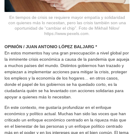
En tiempos de crisis se requiere mayor empatía y solidaridad
con quienes más lo necesitan, pero las crisis también son una
oportunidad de “cambiar el chip”. Foto de Mikhail Nilov/
https://www.pexels.com.
OPINIÓN / JUAN ANTONIO LÓPEZ BALJARG *
En estos momentos hay una gran preocupación a nivel global por
la inminente crisis económica a causa de la pandemia que aqueja
a muchos países del mundo. Distintos gobiernos han trazado y
empiezan a implementar acciones para mitigar la crisis, proteger
los empleos y la economía de los hogares… en otros casos,
donde el papel de los gobiernos se ha quedado corto, es la
ciudadanía quién se ha levantado con acciones solidarias para
apoyar a quienes más lo necesitan.
En este contexto, me gustaría profundizar en el enfoque
económico y político actual. Muchas han sido las voces que han
criticado un enfoque económico centrado en la riqueza más que
en el bienestar de las personas y un enfoque político centrado
más en el poder y en los intereses que en el bien común. El tema