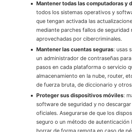
Mantener todas las computadoras y d
todos los sistemas operativos y softwa
que tengan activada las actualizacione
mediante parches fallos de seguridad
aprovechadas por cibercriminales.
Mantener las cuentas seguras
: usas 
un administrador de contraseñas para g
pasos en cada plataforma o servicio que
almacenamiento en la nube, router, etc
de fuerza bruta, de diccionario y otros
Proteger sus dispositivos móviles
: m
software de seguridad y no descargar 
oficiales. Asegurarse de que los disp
seguro o un método de autenticación b
borrar de forma remota en caso de pé