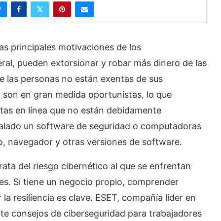
 principales motivaciones de los
ral, pueden extorsionar y robar más dinero de las
 las personas no están exentas de sus
 son en gran medida oportunistas, lo que
entas en línea que no están debidamente
stalado un software de seguridad o computadoras
o, navegador y otras versiones de software.
ata del riesgo cibernético al que se enfrentan
es. Si tiene un negocio propio, comprender
la resiliencia es clave. ESET, compañía líder en
e consejos de ciberseguridad para trabajadores