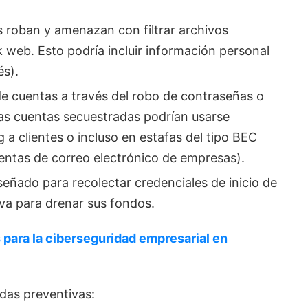
s roban y amenazan con filtrar archivos
k web. Esto podría incluir información personal
és).
e cuentas a través del robo de contraseñas o
Las cuentas secuestradas podrían usarse
a clientes o incluso en estafas del tipo BEC
entas de correo electrónico de empresas).
eñado para recolectar credenciales de inicio de
iva para drenar sus fondos.
para la ciberseguridad empresarial en
das preventivas: