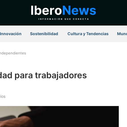
Innovación
Sostenibilidad
⁠ Cultura y Tendencias
Mun
independientes
dad para trabajadores
ios