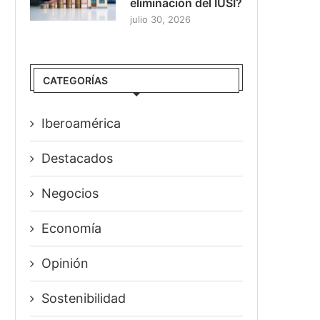
eliminación del IUSI?
julio 30, 2026
CATEGORÍAS
Iberoamérica
Destacados
Negocios
Economía
Opinión
Sostenibilidad