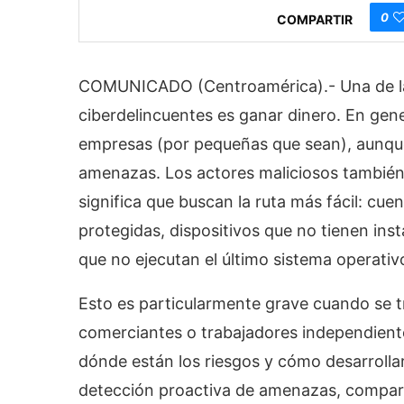
0
COMPARTIR
COMUNICADO (Centroamérica).- Una de las
ciberdelincuentes es ganar dinero. En gene
empresas (por pequeñas que sean), aunque
amenazas. Los actores maliciosos también
significa que buscan la ruta más fácil: cu
protegidas, dispositivos que no tienen in
que no ejecutan el último sistema operativ
Esto es particularmente grave cuando se tr
comerciantes o trabajadores independient
dónde están los riesgos y cómo desarrollar 
detección proactiva de amenazas, compart