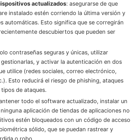
ispositivos actualizados
: asegurarse de que
re instalado estén corriendo la última versión y
s automáticas. Esto significa que se corregirán
 recientemente descubiertos que pueden ser
solo contraseñas seguras y únicas, utilizar
estionarlas, y activar la autenticación en dos
 utilice (redes sociales, correo electrónico,
.). Esto reducirá el riesgo de phishing, ataques
 tipos de ataques.
antener todo el software actualizado, instalar un
ninguna aplicación de tiendas de aplicaciones no
ositivos estén bloqueados con un código de acceso
iométrica sólido, que se puedan rastrear y
rdida o robo.