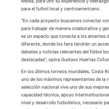
Media, para unir su experiencia y lideraz
para el futbol local y centroamericano.
“En cada proyecto buscamos conectar con
para trabajar de manera colaborativa y g
es un espacio que conecta a los amantes 
diferente, donde los fans tendrán un acceso
debates y noticias relevantes del fútbol lo
destacadas”, opina Gustavo Huertas Cofun
En los últimos torneos mundiales, Costa Ri
uno de los máximos representantes de la re
selección nacional vive uno de sus mejores
capacidad técnica, apoyo interinstitucional
nivel y desarrollo futbolístico, necesario