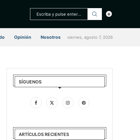
do
Opinión
Nosotros
viernes, agosto 7, 2026
SÍGUENOS
ARTÍCULOS RECIENTES