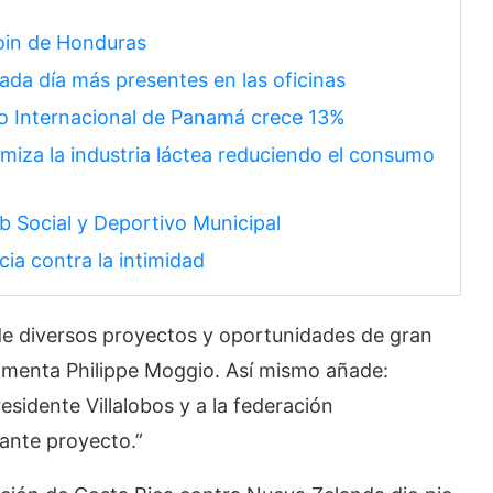
coin de Honduras
cada día más presentes en las oficinas
io Internacional de Panamá crece 13%
miza la industria láctea reduciendo el consumo
ub Social y Deportivo Municipal
ia contra la intimidad
 de diversos proyectos y oportunidades de gran
omenta Philippe Moggio. Así mismo añade:
sidente Villalobos y a la federación
ante proyecto.”