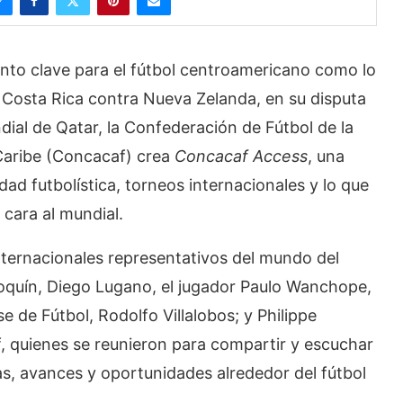
o clave para el fútbol centroamericano como lo
e Costa Rica contra Nueva Zelanda, en su disputa
dial de Qatar, la Confederación de Fútbol de la
 Caribe (Concacaf) crea
Concacaf Access
, una
ad futbolística, torneos internacionales y lo que
 cara al mundial.
internacionales representativos del mundo del
quín, Diego Lugano, el jugador Paulo Wanchope,
e de Fútbol, Rodolfo Villalobos; y Philippe
, quienes se reunieron para compartir y escuchar
ias, avances y oportunidades alrededor del fútbol