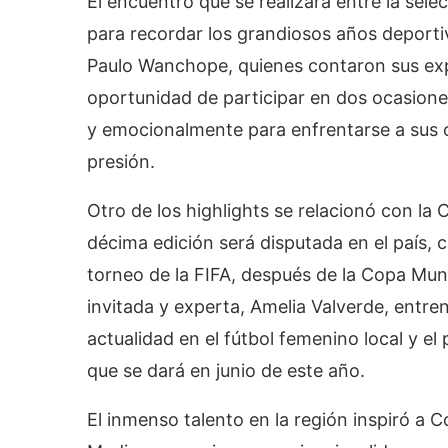
El encuentro que se realizará entre la sel
para recordar los grandiosos años deportiv
Paulo Wanchope, quienes contaron sus exp
oportunidad de participar en dos ocasiones
y emocionalmente para enfrentarse a sus 
presión.
Otro de los highlights se relacionó con l
décima edición será disputada en el país,
torneo de la FIFA, después de la Copa Mu
invitada y experta, Amelia Valverde, entre
actualidad en el fútbol femenino local y el
que se dará en junio de este año.
El inmenso talento en la región inspiró a 