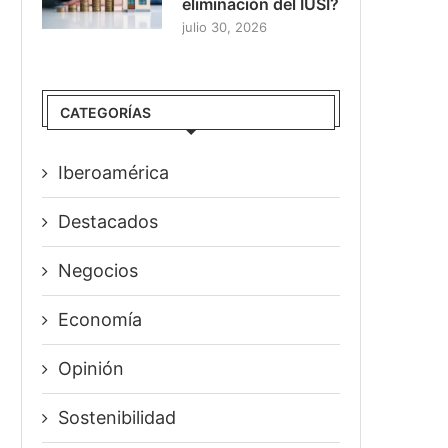
eliminación del IUSI?
julio 30, 2026
CATEGORÍAS
Iberoamérica
Destacados
Negocios
Economía
Opinión
Sostenibilidad