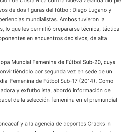
ección de Costa Rica contra Nueva Zelanda dio pie
os de dos figuras del fútbol: Diego Lugano y
eriencias mundialistas. Ambos tuvieron la
, lo que les permitió prepararse técnica, táctica
oponentes en encuentros decisivos, de alta
a Copa Mundial Femenina de Fútbol Sub-20, cuya
 convirtiéndolo por segunda vez en sede de un
ndial Femenina de Fútbol Sub-17 (2014). Como
nadora y exfutbolista, abordó información de
 papel de la selección femenina en el premundial
Concacaf y a la agencia de deportes Cracks in