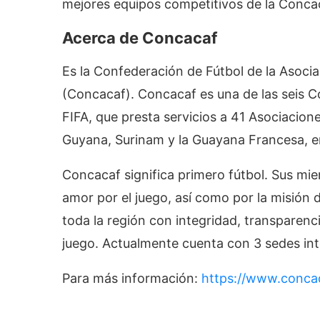
mejores equipos competitivos de la Conca
Acerca de Concacaf
Es la Confederación de Fútbol de la Asocia
(Concacaf). Concacaf es una de las seis C
FIFA, que presta servicios a 41 Asociacio
Guyana, Surinam y la Guayana Francesa, en
Concacaf significa primero fútbol. Sus mi
amor por el juego, así como por la misión d
toda la región con integridad, transparenci
juego. Actualmente cuenta con 3 sedes int
Para más información:
https://www.conca