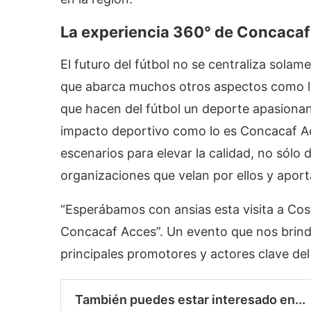
La experiencia 360° de Concacaf
El futuro del fútbol no se centraliza solam
que abarca muchos otros aspectos como la
que hacen del fútbol un deporte apasionant
impacto deportivo como lo es Concacaf Ac
escenarios para elevar la calidad, no sólo 
organizaciones que velan por ellos y aport
“Esperábamos con ansias esta visita a Costa
Concacaf Acces”. Un evento que nos brindó
principales promotores y actores clave de
También puedes estar interesado en...