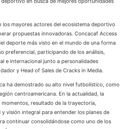
go deportivo en busca de mejores oportunidades
 los mayores actores del ecosistema deportivo
enerar propuestas innovadoras. Concacaf Access
del deporte más visto en el mundo de una forma
 preferencial, participando de los análisis,
cal e internacional junto a personalidades
dador y Head of Sales de Cracks in Media.
ca ha demostrado su alto nivel futbolístico, como
gión centroamericana. En la actualidad, la
 momentos, resultado de la trayectoria,
 y visión integral para entender los planes de
 para continuar consolidándose como uno de los