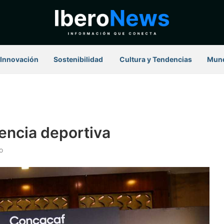
Innovación
Sostenibilidad
⁠ Cultura y Tendencias
Mun
encia deportiva
o