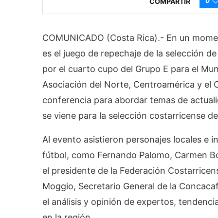
0
COMPARTIR
COMUNICADO (Costa Rica).- En un moment
es el juego de repechaje de la selección d
por el cuarto cupo del Grupo E para el Mun
Asociación del Norte, Centroamérica y el
conferencia para abordar temas de actualid
se viene para la selección costarricense de
Al evento asistieron personajes locales e 
fútbol, como Fernando Palomo, Carmen Bo
el presidente de la Federación Costarricens
Moggio, Secretario General de la Concacaf
el análisis y opinión de expertos, tendenc
en la región.