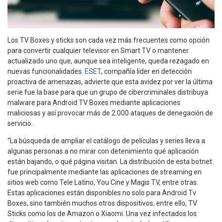
Los TV Boxes y sticks son cada vez más frecuentes como opción
para convertir cualquier televisor en Smart TV o mantener
actualizado uno que, aunque sea inteligente, queda rezagado en
nuevas funcionalidades.
ESET
, compañía líder en detección
proactiva de amenazas, advierte que esta avidez por ver la última
serie fue la base para que un grupo de cibercriminales distribuya
malware para Android TV Boxes mediante aplicaciones
maliciosas y así provocar más de 2.000 ataques de denegación de
servicio.
“La búsqueda de ampliar el catálogo de películas y series lleva a
algunas personas a no mirar con detenimiento qué aplicación
están bajando, o qué página visitan. La distribución de esta botnet
fue principalmente mediante las aplicaciones de streaming en
sitios web como Tele Latino, You Cine y Magis TV, entre otras.
Estas aplicaciones están disponibles no solo para Android Tv
Boxes, sino también muchos otros dispositivos, entre ello, TV
Sticks como los de Amazon o Xiaomi. Una vez infectados los