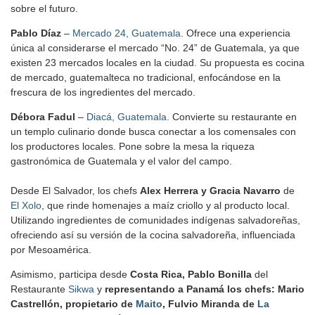
sobre el futuro.
Pablo Díaz
–
Mercado 24, Guatemala
. Ofrece una experiencia
única al considerarse el mercado “No. 24” de Guatemala, ya que
existen 23 mercados locales en la ciudad. Su propuesta es cocina
de mercado, guatemalteca no tradicional, enfocándose en la
frescura de los ingredientes del mercado.
Débora Fadul
–
Diacá, Guatemala.
Convierte su restaurante en
un templo culinario donde busca conectar a los comensales con
los productores locales. Pone sobre la mesa la riqueza
gastronómica de Guatemala y el valor del campo.
Desde El Salvador, los chefs
Alex Herrera y Gracia Navarro
de
El Xolo
, que rinde homenajes a maíz criollo y al producto local.
Utilizando ingredientes de comunidades indígenas salvadoreñas,
ofreciendo así su versión de la cocina salvadoreña, influenciada
por Mesoamérica.
Asimismo, participa desde
Costa Rica, Pablo Bonilla
del
Restaurante
Sikwa
y
representando a Panamá los chefs: Mario
Castrellón, propietario de
Maito
, Fulvio Miranda de
La