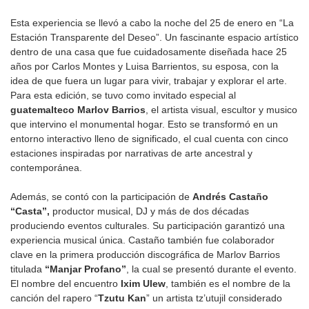
Esta experiencia se llevó a cabo la noche del 25 de enero en “La
Estación Transparente del Deseo”. Un fascinante espacio artístico
dentro de una casa que fue cuidadosamente diseñada hace 25
años por Carlos Montes y Luisa Barrientos, su esposa, con la
idea de que fuera un lugar para vivir, trabajar y explorar el arte.
Para esta edición, se tuvo como invitado especial al
guatemalteco Marlov Barrios
, el artista visual, escultor y musico
que intervino el monumental hogar. Esto se transformó en un
entorno interactivo lleno de significado, el cual cuenta con cinco
estaciones inspiradas por narrativas de arte ancestral y
contemporánea.
Además, se contó con la participación de
Andrés Castaño
“Casta”,
productor musical, DJ y más de dos décadas
produciendo eventos culturales. Su participación garantizó una
experiencia musical única. Castaño también fue colaborador
clave en la primera producción discográfica de Marlov Barrios
titulada
“Manjar Profano”
, la cual se presentó durante el evento.
El nombre del encuentro
Ixim Ulew
, también es el nombre de la
canción del rapero “
Tzutu Kan
” un artista tz’utujil considerado