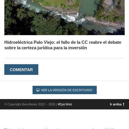
Hidroeléctrica Palo Viejo: el fallo de la CC reabre el debate
sobre la certeza jurídica para la inversión
COMENTAR
VER LA VERSIÓN DE ESCRITORIO
© Copyright IberoNews 2022 – 2026 |
#EpicWeb
Ir arriba