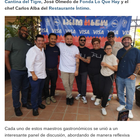
Cantina del Tigre
, José Olmedo de
Fonda Lo Que Hay
y el
chef Carlos Alba del
Restaurante Íntimo.
Cada uno de estos maestros gastronómicos se unió a un
interesante panel de discusión, abordando de manera reflexiva