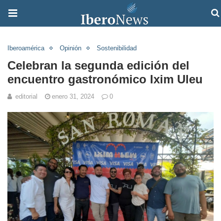
Iberoamérica
Opinión
Sostenibilidad
Celebran la segunda edición del
encuentro gastronómico Ixim Uleu
editorial
enero 31, 2024
0