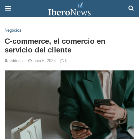
Negocios
C-commerce, el comercio en
servicio del cliente
editorial
junio 6, 2023
0