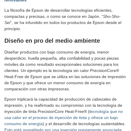
renovables
La filosofía de Epson de desarrollar tecnologías eficientes,
compactas y precisas, o como se conoce en Japón, “
Sho-Sho-
Sei
“, se ha infundido en todos los productos de Epson desde el
principio.
Diseño en pro del medio ambiente
Diseñar productos con bajo consumo de energía, menor
desperdicio, huella pequeña, alta confiabilidad y pocas piezas
móviles da como resultado excepcionales soluciones para los
clientes. Un ejemplo es la tecnología sin calor PrecisionCore®
Heat-Free de Epson que se utiliza en las soluciones de impresión
de Epson y que ofrece un menor consumo de energía en
comparación con otras impresoras.
Epson triplicará la capacidad de producción de cabezales de
impresión, y ha reafirmado su compromiso con la tecnología de
inyección de tinta PrecisionCore Heat-Free® (t
ecnología que no
usa calor en el proceso de inyección de tinta y ofrece un bajo
consumo de energía
) y el desarrollo de tecnologías sustentables.
Esto está respaldado por una inversión previamente anunciada