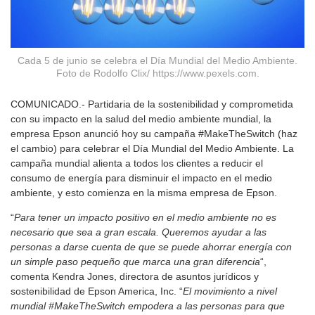
Cada 5 de junio se celebra el Día Mundial del Medio Ambiente.
Foto de Rodolfo Clix/ https://www.pexels.com.
COMUNICADO.- Partidaria de la sostenibilidad y comprometida
con su impacto en la salud del medio ambiente mundial, la
empresa Epson anunció hoy su campaña #MakeTheSwitch (haz
el cambio) para celebrar el Día Mundial del Medio Ambiente. La
campaña mundial alienta a todos los clientes a reducir el
consumo de energía para disminuir el impacto en el medio
ambiente, y esto comienza en la misma empresa de Epson.
“
Para tener un impacto positivo en el medio ambiente no es
necesario que sea a gran escala. Queremos ayudar a las
personas a darse cuenta de que se puede ahorrar energía con
un simple paso pequeño que marca una gran diferencia
“,
comenta Kendra Jones, directora de asuntos jurídicos y
sostenibilidad de Epson America, Inc. “
El movimiento a nivel
mundial #MakeTheSwitch empodera a las personas para que