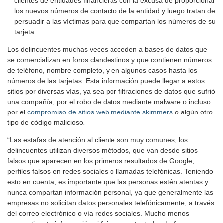
clientes de entidades financieras con la excusa de proporcionar
los nuevos números de contacto de la entidad y luego tratan de
persuadir a las víctimas para que compartan los números de su
tarjeta.
Los delincuentes muchas veces acceden a bases de datos que
se comercializan en foros clandestinos y que contienen números
de teléfono, nombre completo, y en algunos casos hasta los
números de las tarjetas. Esta información puede llegar a estos
sitios por diversas vías, ya sea por filtraciones de datos que sufrió
una compañía, por el robo de datos mediante malware o incluso
por el
compromiso de sitios web mediante skimmers
o algún otro
tipo de código malicioso
.
“Las estafas de atención al cliente son muy comunes, los
delincuentes utilizan diversos métodos, que van desde sitios
falsos que aparecen en los primeros resultados de Google,
perfiles falsos en redes sociales o llamadas telefónicas. Teniendo
esto en cuenta, es importante que las personas estén atentas y
nunca compartan información personal, ya que generalmente las
empresas no solicitan datos personales telefónicamente, a través
del correo electrónico o vía redes sociales. Mucho menos