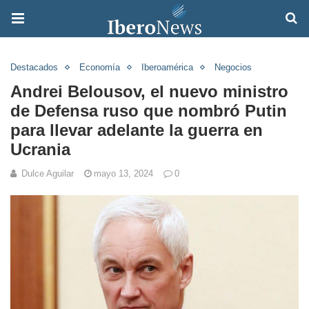
Destacados
Economía
Iberoamérica
Negocios
Andrei Belousov, el nuevo ministro
de Defensa ruso que nombró Putin
para llevar adelante la guerra en
Ucrania
Dulce Aguilar
mayo 13, 2024
0