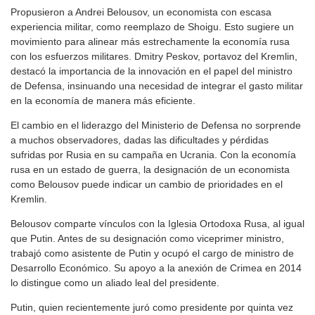
Propusieron a Andrei Belousov, un economista con escasa
experiencia militar, como reemplazo de Shoigu. Esto sugiere un
movimiento para alinear más estrechamente la economía rusa
con los esfuerzos militares. Dmitry Peskov, portavoz del Kremlin,
destacó la importancia de la innovación en el papel del ministro
de Defensa, insinuando una necesidad de integrar el gasto militar
en la economía de manera más eficiente.
El cambio en el liderazgo del Ministerio de Defensa no sorprende
a muchos observadores, dadas las dificultades y pérdidas
sufridas por Rusia en su campaña en Ucrania. Con la economía
rusa en un estado de guerra, la designación de un economista
como Belousov puede indicar un cambio de prioridades en el
Kremlin.
Belousov comparte vínculos con la Iglesia Ortodoxa Rusa, al igual
que Putin. Antes de su designación como viceprimer ministro,
trabajó como asistente de Putin y ocupó el cargo de ministro de
Desarrollo Económico. Su apoyo a la anexión de Crimea en 2014
lo distingue como un aliado leal del presidente.
Putin, quien recientemente juró como presidente por quinta vez