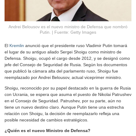
Andrei Belousov es el nuevo ministro de Defensa que nombró
Putin. | Fuente: Getty Images
El
Kremlin
anunció que el presidente ruso Vladimir Putin tomará
el lugar de su antiguo aliado Sergei Shoigu como ministro de
Defensa. Shoigu, ocupó el cargo desde 2012, y se designó como
jefe del Consejo de Seguridad de Rusia. Según los documentos
que publicó la cámara alta del parlamento ruso, Shoigu fue
reemplazado por Andrei Belousov, actual viceprimer ministro.
Shoigu, reconocido por su papel destacado en la guerra de Rusia
con Ucrania, se espera que asuma el puesto de Nikolai Patrushev
en el Consejo de Seguridad. Patrushev, por su parte, aún no
tiene un nuevo destino claro. Aunque Putin tiene una estrecha
relación con Shoigu, la decisión de reemplazarlo refleja una
posible necesidad de cambios estratégicos.
¿Quién es el nuevo Ministro de Defensa?