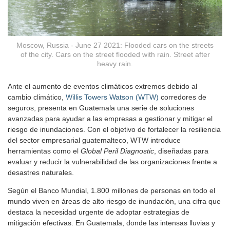
Moscow, Russia - June 27 2021: Flooded cars on the streets
of the city. Cars on the street flooded with rain. Street after
heavy rain.
Ante el aumento de eventos climáticos extremos debido al
cambio climático,
Willis Towers Watson (WTW)
corredores de
seguros, presenta en Guatemala una serie de soluciones
avanzadas para ayudar a las empresas a gestionar y mitigar el
riesgo de inundaciones. Con el objetivo de fortalecer la resiliencia
del sector empresarial guatemalteco, WTW introduce
herramientas como el
Global Peril Diagnostic
, diseñadas para
evaluar y reducir la vulnerabilidad de las organizaciones frente a
desastres naturales.
Según el Banco Mundial, 1.800 millones de personas en todo el
mundo viven en áreas de alto riesgo de inundación, una cifra que
destaca la necesidad urgente de adoptar estrategias de
mitigación efectivas. En Guatemala, donde las intensas lluvias y