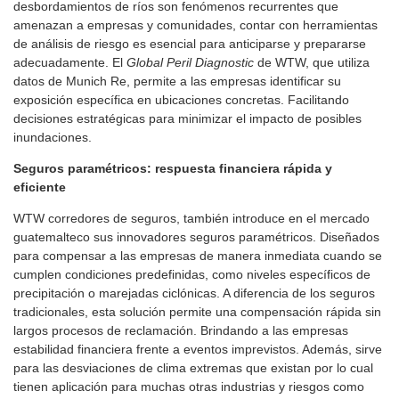
desbordamientos de ríos son fenómenos recurrentes que
amenazan a empresas y comunidades, contar con herramientas
de análisis de riesgo es esencial para anticiparse y prepararse
adecuadamente. El
Global Peril Diagnostic
de WTW, que utiliza
datos de Munich Re, permite a las empresas identificar su
exposición específica en ubicaciones concretas. Facilitando
decisiones estratégicas para minimizar el impacto de posibles
inundaciones.
Seguros paramétricos: respuesta financiera rápida y
eficiente
WTW corredores de seguros, también introduce en el mercado
guatemalteco sus innovadores seguros paramétricos. Diseñados
para compensar a las empresas de manera inmediata cuando se
cumplen condiciones predefinidas, como niveles específicos de
precipitación o marejadas ciclónicas. A diferencia de los seguros
tradicionales, esta solución permite una compensación rápida sin
largos procesos de reclamación. Brindando a las empresas
estabilidad financiera frente a eventos imprevistos. Además, sirve
para las desviaciones de clima extremas que existan por lo cual
tienen aplicación para muchas otras industrias y riesgos como