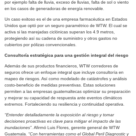
por ejemplo falta de lluvia, exceso de lluvias, falta de sol o viento
en los casos de generadoras de energía renovable.
Un caso exitoso es el de una empresa farmacéutica en Estados
Unidos que optó por un seguro paramétrico de WTW. El cual se
activa si las marejadas ciclónicas superan los 4.9 metros,
protegiendo así su cadena de suministro y otros gastos no
cubiertos por pólizas convencionales.
Consultoría estratégica para una gestión integral del riesgo
Además de sus productos financieros, WTW corredores de
seguros ofrece un enfoque integral que incluye consultoría en
mapeo de riesgos. Así como modelado de catástrofes y análisis
costo-beneficio de medidas preventivas. Estas soluciones
permiten a las empresas guatemaltecas optimizar su preparación
y mejorar su capacidad de respuesta ante eventos climáticos
extremos. Fortaleciendo su resiliencia y continuidad operativa.
“Entender detalladamente la exposición al riesgo y tomar
decisiones proactivas es clave para mitigar el impacto de las
inundaciones”
. Afirmó Luis Flores, gerente general de WTW
Guatemala.
“Con herramientas como el Global Peril Diagnostic y