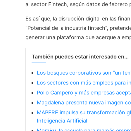
al sector Fintech, según datos de febrero 
Es así que, la disrupción digital en las fin
“Potencial de la industria fintech”, pretend
generar una plataforma que acerque a emp
También puedes estar interesado en...
Los bosques corporativos son “un te
Los sectores con más empleos para i
Pollo Campero y más empresas acepta
Magdalena presenta nueva imagen co
MAPFRE impulsa su transformación glo
Inteligencia Artificial
MomBu, la escuela para mamás empre