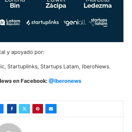
tal y apoyado por:
, Startuplinks, Startups Latam, IberoNews.
roNews en Facebook:
@Iberonews