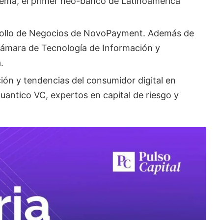
rema, el primer neo-banco de Latinoamérica
rrollo de Negocios de NovoPayment. Además de
 Cámara de Tecnología de Información y
.
ión y tendencias del consumidor digital en
antico VC, expertos en capital de riesgo y