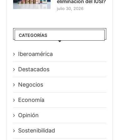
eliminación del IUSI?
julio 30, 2026
CATEGORÍAS
Iberoamérica
Destacados
Negocios
Economía
Opinión
Sostenibilidad