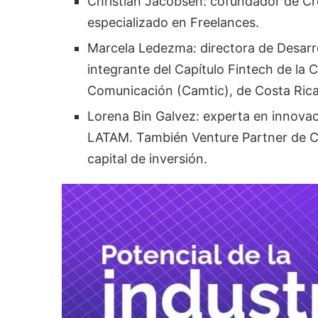
​Christian Jacobsen: cofundador de C
especializado en Freelances.
​Marcela Ledezma: directora de Desa
integrante del Capítulo Fintech de la
Comunicación (Camtic), de Costa Rica
Lorena Bin Galvez: experta en innovac
LATAM. También Venture Partner de Cu
capital de inversión.