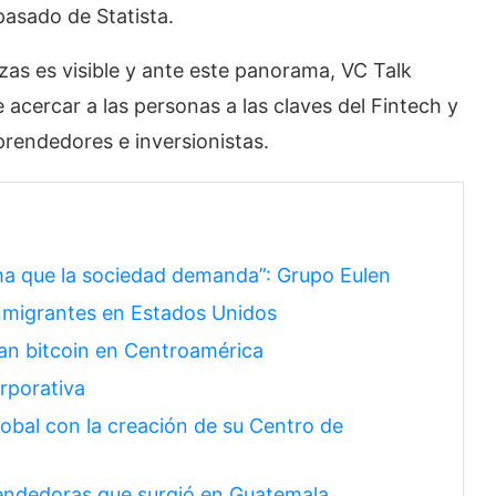
pasado de Statista.
anzas es visible y ante este panorama, VC Talk
e acercar a las personas a las claves del Fintech y
rendedores e inversionistas.
ma que la sociedad demanda”: Grupo Eulen
nmigrantes en Estados Unidos
n bitcoin en Centroamérica
rporativa
bal con la creación de su Centro de
ndedoras que surgió en Guatemala