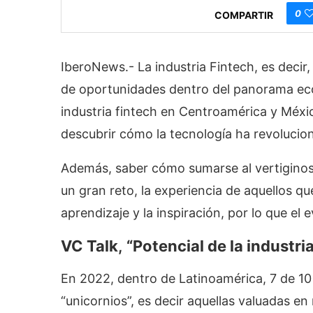
0
COMPARTIR
IberoNews.- La industria Fintech, es decir,
de oportunidades dentro del panorama eco
industria fintech en Centroamérica y Méxi
descubrir cómo la tecnología ha revolucio
Además, saber cómo sumarse al vertiginos
un gran reto, la experiencia de aquellos q
aprendizaje y la inspiración, por lo que el 
VC Talk
,
“Potencial de la industr
En 2022, dentro de Latinoamérica, 7 de 10
“unicornios”, es decir aquellas valuadas e