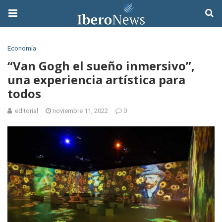
Economía
“Van Gogh el sueño inmersivo”,
una experiencia artística para
todos
editorial
noviembre 11, 2022
0