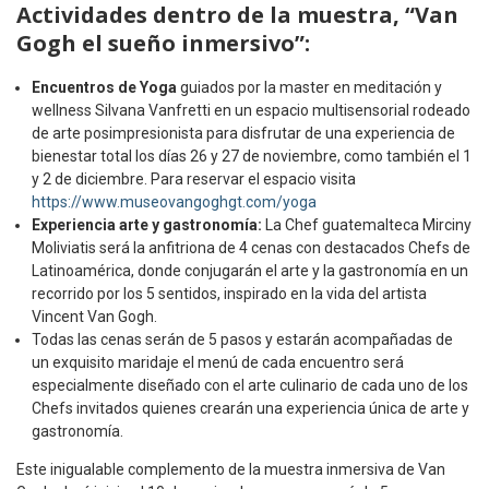
Actividades dentro de la muestra, “Van
Gogh el sueño inmersivo”:
Encuentros de Yoga
guiados por la master en meditación y
wellness Silvana Vanfretti en un espacio multisensorial rodeado
de arte posimpresionista para disfrutar de una experiencia de
bienestar total los días 26 y 27 de noviembre, como también el 1
y 2 de diciembre. Para reservar el espacio visita
https://www.museovangoghgt.com/yoga
Experiencia arte y gastronomía:
La Chef guatemalteca Mirciny
Moliviatis será la anfitriona de 4 cenas con destacados Chefs de
Latinoamérica, donde conjugarán el arte y la gastronomía en un
recorrido por los 5 sentidos, inspirado en la vida del artista
Vincent Van Gogh.
Todas las cenas serán de 5 pasos y estarán acompañadas de
un exquisito maridaje el menú de cada encuentro será
especialmente diseñado con el arte culinario de cada uno de los
Chefs invitados quienes crearán una experiencia única de arte y
gastronomía.
Este inigualable complemento de la muestra inmersiva de Van