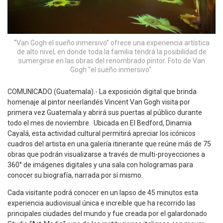
“Van Gogh el sueño inmersivo” ofrece una experiencia artística
de alto nivel, en donde toda la familia tendrá la posibilidad de
sumergirse en las obras del renombrado pintor. Foto de Van
Gogh "el sueño inmersivo".
COMUNICADO (Guatemala).- La exposición digital que brinda
homenaje al pintor neerlandés Vincent Van Gogh visita por
primera vez Guatemala y abrirá sus puertas al público durante
todo el mes de noviembre. Ubicada en El Bedford, Dinamia
Cayalá, esta actividad cultural permitirá apreciar los icónicos
cuadros del artista en una galería itinerante que reúne más de 75
obras que podrán visualizarse a través de multi-proyecciones a
360° de imágenes digitales y una sala con hologramas para
conocer su biografía, narrada por sí mismo.
Cada visitante podrá conocer en un lapso de 45 minutos esta
experiencia audiovisual única e increíble que ha recorrido las
principales ciudades del mundo y fue creada por el galardonado