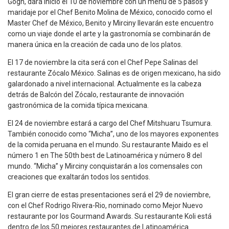
Gogh, dará inicio el 10 de noviembre con un menú de 5 pasos y
maridaje por el Chef Benito Molina de México, conocido como el
Master Chef de México, Benito y Mirciny llevarán este encuentro
como un viaje donde el arte y la gastronomía se combinarán de
manera única en la creación de cada uno de los platos.
El 17 de noviembre la cita será con el Chef Pepe Salinas del
restaurante Zócalo México. Salinas es de origen mexicano, ha sido
galardonado a nivel internacional. Actualmente es la cabeza
detrás de Balcón del Zócalo, restaurante de innovación
gastronómica de la comida típica mexicana.
El 24 de noviembre estará a cargo del Chef Mitshuaru Tsumura.
También conocido como “Micha”, uno de los mayores exponentes
de la comida peruana en el mundo. Su restaurante Maido es el
número 1 en The 50th best de Latinoamérica y número 8 del
mundo. “Micha” y Mirciny conquistarán a los comensales con
creaciones que exaltarán todos los sentidos.
El gran cierre de estas presentaciones será el 29 de noviembre,
con el Chef Rodrigo Rivera-Rio, nominado como Mejor Nuevo
restaurante por los Gourmand Awards. Su restaurante Koli está
dentro de los 50 mejores restaurantes de Latinoamérica.