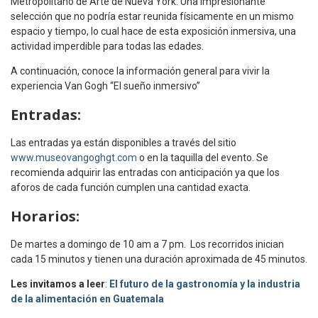
Metropolitano de Arte de Nueva York. Una impresionante
selección que no podría estar reunida físicamente en un mismo
espacio y tiempo, lo cual hace de esta exposición inmersiva, una
actividad imperdible para todas las edades.
A continuación, conoce la información general para vivir la
experiencia Van Gogh “El sueño inmersivo”
Entradas:
Las entradas ya están disponibles a través del sitio
www.museovangoghgt.com
o en la taquilla del evento. Se
recomienda adquirir las entradas con anticipación ya que los
aforos de cada función cumplen una cantidad exacta.
Horarios:
De martes a domingo de 10 am a 7 pm. Los recorridos inician
cada 15 minutos y tienen una duración aproximada de 45 minutos.
Les invitamos a leer
:
El futuro de la gastronomía y la industria
de la alimentación en Guatemala