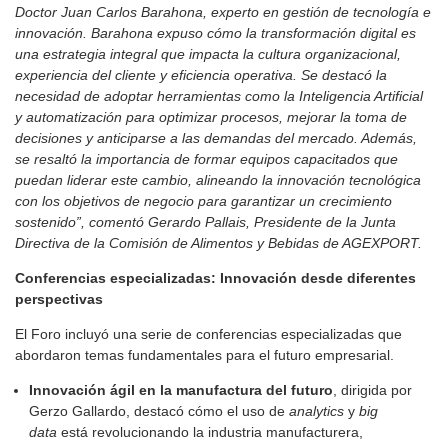
Doctor Juan Carlos Barahona, experto en gestión de tecnología e
innovación. Barahona expuso cómo la transformación digital es
una estrategia integral que impacta la cultura organizacional,
experiencia del cliente y eficiencia operativa. Se destacó la
necesidad de adoptar herramientas como la Inteligencia Artificial
y automatización para optimizar procesos, mejorar la toma de
decisiones y anticiparse a las demandas del mercado. Además,
se resaltó la importancia de formar equipos capacitados que
puedan liderar este cambio, alineando la innovación tecnológica
con los objetivos de negocio para garantizar un crecimiento
sostenido”, comentó Gerardo Pallais, Presidente de la Junta
Directiva de la Comisión de Alimentos y Bebidas de AGEXPORT.
Conferencias especializadas: Innovación desde diferentes
perspectivas
El Foro incluyó una serie de conferencias especializadas que
abordaron temas fundamentales para el futuro empresarial.
Innovación ágil en la manufactura del futuro
, dirigida por
Gerzo Gallardo, destacó cómo el uso de
analytics
y
big
data
está revolucionando la industria manufacturera,