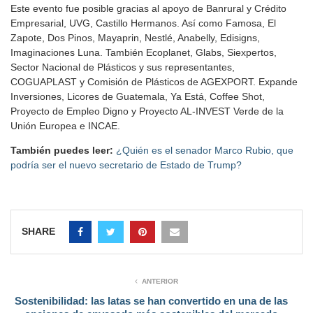
Este evento fue posible gracias al apoyo de Banrural y Crédito
Empresarial, UVG, Castillo Hermanos. Así como Famosa, El
Zapote, Dos Pinos, Mayaprin, Nestlé, Anabelly, Edisigns,
Imaginaciones Luna. También Ecoplanet, Glabs, Siexpertos,
Sector Nacional de Plásticos y sus representantes,
COGUAPLAST y Comisión de Plásticos de AGEXPORT. Expande
Inversiones, Licores de Guatemala, Ya Está, Coffee Shot,
Proyecto de Empleo Digno y Proyecto AL-INVEST Verde de la
Unión Europea e INCAE.
También puedes leer:
¿Quién es el senador Marco Rubio, que
podría ser el nuevo secretario de Estado de Trump?
SHARE
ANTERIOR
Sostenibilidad: las latas se han convertido en una de las