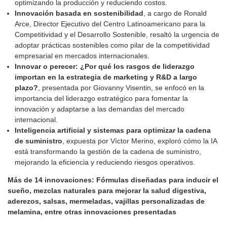
optimizando la producción y reduciendo costos.
Innovación basada en sostenibilidad
, a cargo de Ronald
Arce, Director Ejecutivo del Centro Latinoamericano para la
Competitividad y el Desarrollo Sostenible, resaltó la urgencia de
adoptar prácticas sostenibles como pilar de la competitividad
empresarial en mercados internacionales.
Innovar o perecer: ¿Por qué los rasgos de liderazgo
importan en la estrategia de marketing y R&D a largo
plazo?
, presentada por Giovanny Visentin, se enfocó en la
importancia del liderazgo estratégico para fomentar la
innovación y adaptarse a las demandas del mercado
internacional.
Inteligencia artificial y sistemas para optimizar la cadena
de suministro
, expuesta por Víctor Merino, exploró cómo la IA
está transformando la gestión de la cadena de suministro,
mejorando la eficiencia y reduciendo riesgos operativos.
Más de 14 innovaciones: Fórmulas diseñadas para inducir el
sueño, mezclas naturales para mejorar la salud digestiva,
aderezos, salsas, mermeladas, vajillas personalizadas de
melamina, entre otras innovaciones presentadas