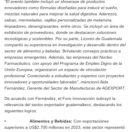
“El evento también incluyó un showcase de productos
innovadores como fórmulas diseñadas para inducir el sueño,
mezclas naturales para mejorar la salud digestiva
. A
derezos,
salsas, mermeladas, vajillas personalizadas de melamina,
limpiadores, desengrasantes, entre otros. Se incluyó un área de
exhibición de proveedores, donde se destacaron soluciones
tecnológicas y sostenibles. Por su parte, Licores de Guatemala
compartió su experiencia en investigación y desarrollo dentro del
sector de alimentos y bebidas
. B
rindando consejos prácticos a
empresas emergentes. Además, las empresas del Núcleo
Farmacéutico, con apoyo del Programa de Empleo Digno de la
Unión Europea, organizaron un espacio de vinculación
profesional
. C
onectando a estudiantes y expertos con proyectos
innovadores y oportunidades laborales”, mencionó Aida
Fernández, Gerente del Sector de Manufacturas de AGEXPORT.
De acuerdo con Fernández, el Foro Innovacción subrayó la
relevancia del sector exportador guatemalteco, destacando los
siguientes logros:
•
Alimentos y Bebidas:
Con exportaciones
superiores a US$2,700 millones en 2023, este sector representó