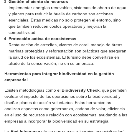
Gestión eficiente de recursos
Implementar energías renovables, sistemas de ahorro de agua
y planes para reducir la huella de carbono son acciones
esenciales. Estas medidas no solo protegen el entorno, sino
que también reducen costos operativos y mejoran la
competitividad.
Protección activa de ecosistemas
Restauración de arrecifes, viveros de coral, manejo de áreas
marinas protegidas y reforestación son prácticas que aseguran
la salud de los ecosistemas. El turismo debe convertirse en
aliado de la conservación, no en su amenaza.
Herramientas para integrar biodiversidad en la gestión
empresarial
Existen metodologías como el
Biodiversity Check
, que permiten
evaluar el impacto de las operaciones sobre la biodiversidad y
diseñar planes de acción voluntarios. Estas herramientas
analizan aspectos como gobernanza, cadena de valor, eficiencia
en el uso de recursos y relación con ecosistemas, ayudando a las
empresas a incorporar la biodiversidad en su estrategia.
La Red Integrarse
ofrece dos cursos e-learning especializados
: