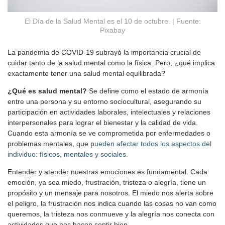
El Día de la Salud Mental es el 10 de octubre. | Fuente:
Pixabay
La pandemia de COVID-19 subrayó la importancia crucial de
cuidar tanto de la salud mental como la física. Pero, ¿qué implica
exactamente tener una salud mental equilibrada?
¿Qué es salud mental?
Se define como el estado de armonía
entre una persona y su entorno sociocultural, asegurando su
participación en actividades laborales, intelectuales y relaciones
interpersonales para lograr el bienestar y la calidad de vida.
Cuando esta armonía se ve comprometida por enfermedades o
problemas mentales, que p
ueden afectar todos los aspectos del
individuo: físicos, mentales y sociales.
Entender y atender nuestras emociones es fundamental. Cada
emoción, ya sea miedo, frustración, tristeza o alegría, tiene un
propósito y un mensaje para nosotros. El miedo nos alerta sobre
el peligro, la frustración nos indica cuando las cosas no van como
queremos, la tristeza nos conmueve y la alegría nos conecta con
actividades que nos hacen sentir bien.