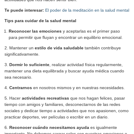
Te puede interesar:
El poder de la meditación en la salud mental
Tips para cuidar de la salud mental
Reconocer las emociones
y aceptarlas es el primer paso
para permitir que fluyan y encontrar un equilibrio emocional.
2. Mantener un
estilo de vida saludable
también contribuye
significativamente.
3.
Dormir lo suficiente
, realizar actividad física regularmente,
mantener una dieta equilibrada y buscar ayuda médica cuando
sea necesario.
4.
Centrarnos
en nosotros mismos y en nuestras necesidades.
5. Hacer
actividades recreativas
que nos hagan felices, pasar
tiempo con amigos y familiares, desconectarnos de las redes
sociales y dedicar tiempo a actividades que nos apasionen, como
practicar deportes, ver películas o escribir en un diario.
6.
Reconocer cuándo necesitamos ayuda
es igualmente
importante. No debemos cargar solos con nuestras emociones o