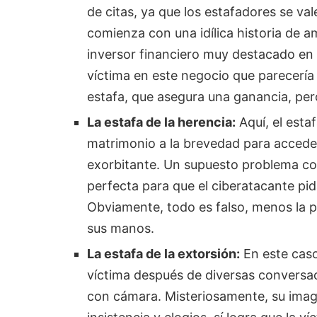
de citas, ya que los estafadores se va
comienza con una idílica historia de a
inversor financiero muy destacado en e
víctima en este negocio que parecería se
estafa, que asegura una ganancia, pero
La estafa de la herencia:
Aquí, el esta
matrimonio a la brevedad para acceder
exorbitante. Un supuesto problema con
perfecta para que el ciberatacante pida
Obviamente, todo es falso, menos la pl
sus manos.
La estafa de la extorsión:
En este caso
víctima después de diversas conversac
con cámara. Misteriosamente, su imag