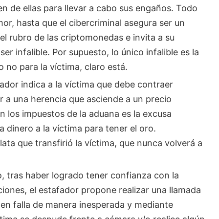
len de ellas para llevar a cabo sus engaños. Todo
mor, hasta que el cibercriminal asegura ser un
l rubro de las criptomonedas e invita a su
r infalible. Por supuesto, lo único infalible es la
 no para la víctima, claro está.
fador indica a la víctima que debe contraer
 a una herencia que asciende a un precio
 los impuestos de la aduana es la excusa
 dinero a la víctima para tener el oro.
ata que transfirió la víctima, que nunca volverá a
, tras haber logrado tener confianza con la
iones, el estafador propone realizar una llamada
en falla de manera inesperada y mediante