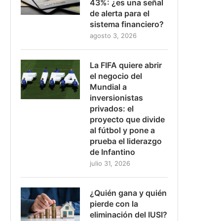
43%: ¿es una señal
de alerta para el
sistema financiero?
agosto 3, 2026
La FIFA quiere abrir
el negocio del
Mundial a
inversionistas
privados: el
proyecto que divide
al fútbol y pone a
prueba el liderazgo
de Infantino
julio 31, 2026
¿Quién gana y quién
pierde con la
eliminación del IUSI?