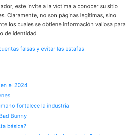
or, este invite a la víctima a conocer su sitio
les. Claramente, no son páginas legítimas, sino
e los cuales se obtiene información valiosa para
bo de identidad.
uentas falsas y evitar las estafas
 en el 2024
enes
umano fortalece la industria
n Bad Bunny
sta básica?