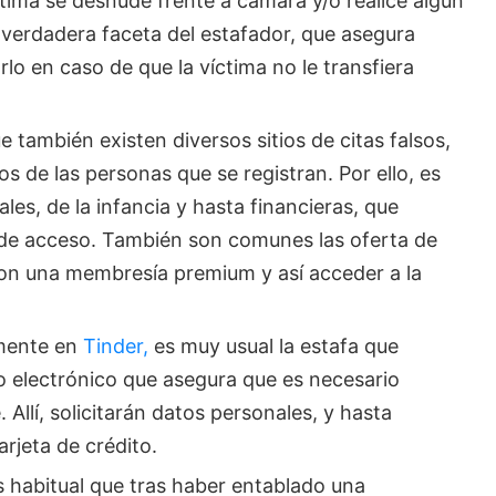
víctima se desnude frente a cámara y/o realice algún
a verdadera faceta del estafador, que asegura
lo en caso de que la víctima no le transfiera
 también existen diversos sitios de citas falsos,
s de las personas que se registran. Por ello, es
es, de la infancia y hasta financieras, que
 de acceso. También son comunes las oferta de
on una membresía premium y así acceder a la
mente en
Tinder,
es muy usual la estafa que
o electrónico que asegura que es necesario
 Allí, solicitarán datos personales, y hasta
arjeta de crédito.
 habitual que tras haber entablado una