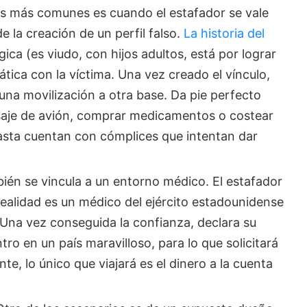
as más comunes es cuando el estafador se vale
e la creación de un perfil falso.
La historia del
gica (es viudo, con hijos adultos, está por lograr
ática con la víctima. Una vez creado el vínculo,
una movilización a otra base. Da pie perfecto
asaje de avión, comprar medicamentos o costear
asta cuentan con cómplices que intentan dar
bién se vincula a un entorno médico. El estafador
realidad es un médico del ejército estadounidense
 Una vez conseguida la confianza, declara su
ro en un país maravilloso, para lo que solicitará
te, lo único que viajará es el dinero a la cuenta