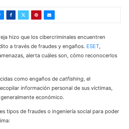
eja hizo que los cibercriminales encuentren
dito a través de fraudes y engaños.
ESET
,
 amenazas, alerta cuáles son, cómo reconocerlos
nocidas como engaños de
catfishing
, el
recopilar información personal de sus víctimas,
o, generalmente económico.
es tipos de fraudes o ingeniería social para poder
tima: