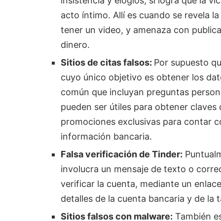
insistencia y elogios, sí logra que la 
acto íntimo. Allí es cuando se revela l
tener un video, y amenaza con publicar
dinero.
Sitios de citas falsos:
Por supuesto que
cuyo único objetivo es obtener los dato
común que incluyan preguntas personal
pueden ser útiles para obtener claves
promociones exclusivas para contar c
información bancaria.
Falsa verificación de Tinder:
Puntual
involucra un mensaje de texto o corre
verificar la cuenta, mediante un enlace.
detalles de la cuenta bancaria y de la t
Sitios falsos con malware:
También es