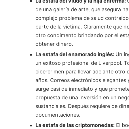
La estafa del viudo y la hija enferma:
de una galería de arte, que asegura ha
complejo problema de salud contraído
parte de la víctima. Claramente que no e
otro condimento brindando por el esta
obtener dinero.
La estafa del enamorado inglés:
Un in
un exitoso profesional de Liverpool. T
cibercrimen para llevar adelante otro
años. Correos electrónicos elegantes y
surge casi de inmediato y que promet
propuesta de una inversión en un neg
sustanciales. Después requiere de dine
documentaciones.
La estafa de las criptomonedas:
El bo