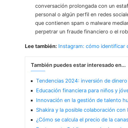
conversación prolongada con un estafad
personal o algún perfil en redes socia
que contienen spam o malware mediant
perpetrar un fraude financiero o el ro
Lee también:
Instagram: cómo identificar c
También puedes estar interesado en...
Tendencias 2024: inversión de dinero
Educación financiera para niños y jóv
Innovación en la gestión de talento h
Shakira y la posible colaboración co
¿Cómo se calcula el precio de la cana