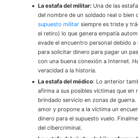
La estafa del militar:
Una de las estaf
del nombre de un soldado real o bien d
supuesto militar
siempre es triste y trá
el retiro) lo que genera empatía autom
evade el encuentro personal debido a 
para solicitar dinero para pagar un p
con una buena conexión a Internet. H
veracidad a la historia.
La estafa del médico
: Lo anterior tam
afirma a sus posibles víctimas que en 
brindado servicio en zonas de guerra.
amor y propone a la víctima un encuent
dinero para el supuesto vuelo. Finalmen
del cibercriminal.