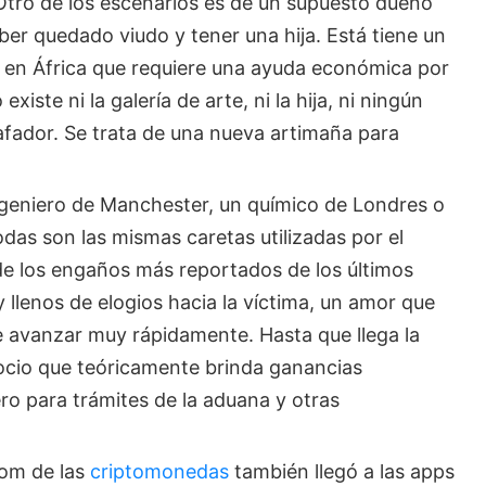
Otro de los escenarios es de un supuesto dueño
ber quedado viudo y tener una hija. Está tiene un
 en África que requiere una ayuda económica por
xiste ni la galería de arte, ni la hija, ni ningún
fador. Se trata de una nueva artimaña para
geniero de Manchester, un químico de Londres o
odas son las mismas caretas utilizadas por el
 de los engaños más reportados de los últimos
 llenos de elogios hacia la víctima, un amor que
e avanzar muy rápidamente. Hasta que llega la
ocio que teóricamente brinda ganancias
ro para trámites de la aduana y otras
om de las
criptomonedas
también llegó a las apps