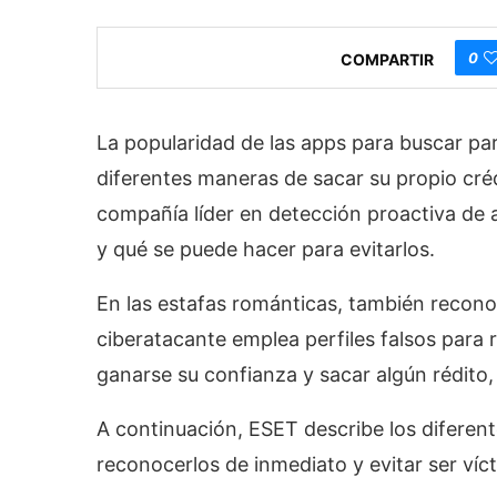
0
COMPARTIR
La popularidad de las apps para buscar par
diferentes maneras de sacar su propio cré
compañía líder en detección proactiva de
y qué se puede hacer para evitarlos.
En las estafas románticas, también reco
ciberatacante emplea perfiles falsos para 
ganarse su confianza y sacar algún rédit
A continuación, ESET describe los diferent
reconocerlos de inmediato y evitar ser víc