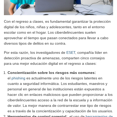
Con el regreso a clases, es fundamental garantizar la protección
digital de los niños, niñas y adolescentes, tanto en el entorno
escolar como en el hogar. Los ciberdelincuentes suelen
aprovechar el tiempo que pasan conectados para llevar a cabo
diversos tipos de delitos en su contra.
Por esta razón, los investigadores de
ESET
, compañía líder en
detección proactiva de amenazas, comparten cinco consejos
para una mejor educación digital en el regreso a clases:
Concientización sobre los riesgos más comunes:
el
phishing
es actualmente uno de los riesgos latentes en
cuanto a seguridad informática. Los estudiantes, maestros y
personal en general de las instituciones están expuestos a
hacer clic en enlaces maliciosos que pueden proporcionar a los
ciberdelincuentes acceso a la red de la escuela y a información
de valor. La mejor manera de contrarrestar ese tipo de riesgos
es a través de la concientización y capacitación de los usuarios.
Herramientas de control parental:
el uso de
herramientas de