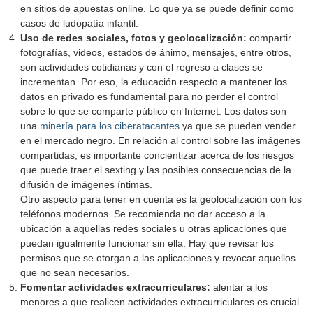
en sitios de apuestas online. Lo que ya se puede definir como
casos de ludopatía infantil.
Uso de redes sociales, fotos y geolocalización:
compartir
fotografías, videos, estados de ánimo, mensajes, entre otros,
son actividades cotidianas y con el regreso a clases se
incrementan. Por eso, la educación respecto a mantener los
datos en privado es fundamental para no perder el control
sobre lo que se comparte público en Internet. Los datos son
una
minería para los ciberatacantes
ya que se pueden vender
en el mercado negro. En relación al control sobre las imágenes
compartidas, es importante concientizar acerca de los riesgos
que puede traer el sexting y las posibles consecuencias de la
difusión de imágenes íntimas.
Otro aspecto para tener en cuenta es la geolocalización con los
teléfonos modernos. Se recomienda no dar acceso a la
ubicación a aquellas redes sociales u otras aplicaciones que
puedan igualmente funcionar sin ella. Hay que revisar los
permisos que se otorgan a las aplicaciones y revocar aquellos
que no sean necesarios.
Fomentar actividades extracurriculares:
alentar a los
menores a que realicen actividades extracurriculares es crucial.