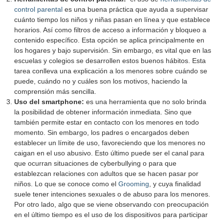
control parental
es una buena práctica que ayuda a supervisar
cuánto tiempo los niños y niñas pasan en línea y que establece
horarios. Así como filtros de acceso a información y bloqueo a
contenido específico. Esta opción se aplica principalmente en
los hogares y bajo supervisión. Sin embargo, es vital que en las
escuelas y colegios se desarrollen estos buenos hábitos. Esta
tarea conlleva una explicación a los menores sobre cuándo se
puede, cuándo no y cuáles son los motivos, haciendo la
comprensión más sencilla.
Uso del smartphone:
es una herramienta que no solo brinda
la posibilidad de obtener información inmediata. Sino que
también permite estar en contacto con los menores en todo
momento. Sin embargo, los padres o encargados deben
establecer un límite de uso, favoreciendo que los menores no
caigan en el uso abusivo. Esto último puede ser el canal para
que ocurran situaciones de cyberbullying o para que
establezcan relaciones con adultos que se hacen pasar por
niños. Lo que se conoce como el
Grooming
, y cuya finalidad
suele tener intenciones sexuales o de abuso para los menores.
Por otro lado, algo que se viene observando con preocupación
en el último tiempo es el uso de los dispositivos para participar