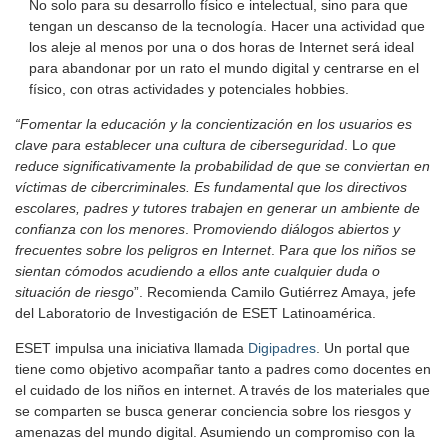
No solo para su desarrollo físico e intelectual, sino para que
tengan un descanso de la tecnología. Hacer una actividad que
los aleje al menos por una o dos horas de Internet será ideal
para abandonar por un rato el mundo digital y centrarse en el
físico, con otras actividades y potenciales hobbies.
“Fomentar la educación y la concientización en los usuarios es
clave para establecer una cultura de ciberseguridad
. L
o que
reduce significativamente la probabilidad de que se conviertan en
víctimas de cibercriminales. Es fundamental que los directivos
escolares, padres y tutores trabajen en generar un ambiente de
confianza con los menores
. P
romoviendo diálogos abiertos y
frecuentes sobre los peligros en Internet
. P
ara que los niños se
sientan cómodos acudiendo a ellos ante cualquier duda o
situación de riesgo
”. Recomienda Camilo Gutiérrez Amaya, jefe
del Laboratorio de Investigación de ESET Latinoamérica.
ESET impulsa una iniciativa llamada
Digipadres
. Un portal que
tiene como objetivo acompañar tanto a padres como docentes en
el cuidado de los niños en internet. A través de los materiales que
se comparten se busca generar conciencia sobre los riesgos y
amenazas del mundo digital. Asumiendo un compromiso con la