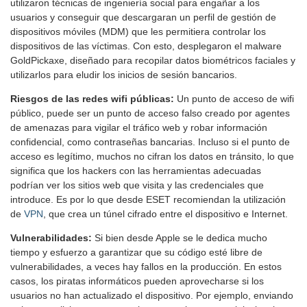
utilizaron técnicas de ingeniería social para engañar a los
usuarios y conseguir que descargaran un perfil de gestión de
dispositivos móviles (MDM) que les permitiera controlar los
dispositivos de las víctimas. Con esto, desplegaron el malware
GoldPickaxe, diseñado para recopilar datos biométricos faciales y
utilizarlos para eludir los inicios de sesión bancarios.
Riesgos de las redes wifi públicas:
Un punto de acceso de wifi
público, puede ser un punto de acceso falso creado por agentes
de amenazas para vigilar el tráfico web y robar información
confidencial, como contraseñas bancarias. Incluso si el punto de
acceso es legítimo, muchos no cifran los datos en tránsito, lo que
significa que los hackers con las herramientas adecuadas
podrían ver los sitios web que visita y las credenciales que
introduce. Es por lo que desde ESET recomiendan la utilización
de
VPN
, que crea un túnel cifrado entre el dispositivo e Internet.
Vulnerabilidades:
Si bien desde Apple se le dedica mucho
tiempo y esfuerzo a garantizar que su código esté libre de
vulnerabilidades, a veces hay fallos en la producción. En estos
casos, los piratas informáticos pueden aprovecharse si los
usuarios no han actualizado el dispositivo. Por ejemplo, enviando