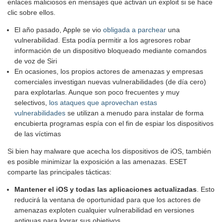
enlaces maliciosos en mensajes que activan un exploit si se hace
clic sobre ellos.
El año pasado, Apple se vio
obligada a parchear
una
vulnerabilidad. Esta podía permitir a los agresores robar
información de un dispositivo bloqueado mediante comandos
de voz de Siri
En ocasiones, los propios actores de amenazas y empresas
comerciales investigan nuevas vulnerabilidades (de día cero)
para explotarlas. Aunque son poco frecuentes y muy
selectivos,
los ataques que aprovechan estas
vulnerabilidades
se utilizan a menudo para instalar de forma
encubierta programas espía con el fin de espiar los dispositivos
de las víctimas
Si bien hay malware que acecha los dispositivos de iOS, también
es posible minimizar la exposición a las amenazas. ESET
comparte las principales tácticas:
Mantener el iOS y todas las aplicaciones actualizadas
. Esto
reducirá la ventana de oportunidad para que los actores de
amenazas exploten cualquier vulnerabilidad en versiones
antiguas para lograr sus objetivos.