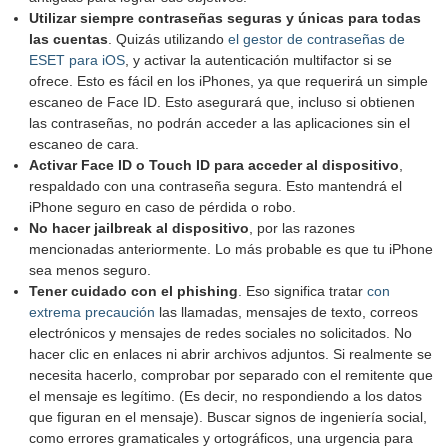
Utilizar siempre contraseñas seguras y únicas para todas
las cuentas
. Quizás utilizando
el gestor de contraseñas de
ESET para iOS
, y activar la autenticación multifactor si se
ofrece. Esto es fácil en los iPhones, ya que requerirá un simple
escaneo de Face ID. Esto asegurará que, incluso si obtienen
las contraseñas, no podrán acceder a las aplicaciones sin el
escaneo de cara.
Activar Face ID o Touch ID para acceder al dispositivo
,
respaldado con una contraseña segura. Esto mantendrá el
iPhone seguro en caso de pérdida o robo.
No hacer jailbreak al dispositivo
, por las razones
mencionadas anteriormente. Lo más probable es que tu iPhone
sea menos seguro.
Tener cuidado con el phishing
. Eso significa tratar
con
extrema precaución
las llamadas, mensajes de texto, correos
electrónicos y mensajes de redes sociales no solicitados. No
hacer clic en enlaces ni abrir archivos adjuntos. Si realmente se
necesita hacerlo, comprobar por separado con el remitente que
el mensaje es legítimo. (Es decir, no respondiendo a los datos
que figuran en el mensaje). Buscar signos de ingeniería social,
como errores gramaticales y ortográficos, una urgencia para