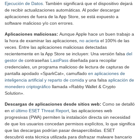
Ejecución de Datos
. También significará que el dispositivo dejará
de recibir actualizaciones automáticas. Al poder descargar
aplicaciones de fuera de la App Store, se está expuesto a
software malicioso y/o con errores.
Aplicaciones maliciosas:
Aunque Apple hace un buen trabajo a
la hora de examinar las aplicaciones,
no acierta
el 100% de las
veces. Entre las aplicaciones maliciosas detectadas
recientemente en la App Store se incluyen: Una versión falsa
del
gestor de
contraseñas
LastPass
diseñada para recopilar
credenciales, un programa malicioso de lectura de capturas de
pantalla apodado «SparkCat», camuflado
en aplicaciones de
inteligencia artificial y reparto de comida
y una falsa
aplicación de
monedero criptográfico
llamada «Rabby Wallet & Crypto
Solution».
Descargas de aplicaciones desde sitios web:
Como se detalló
en
el último ESET Threat Report
, las aplicaciones web
progresivas (PWA) permiten la instalación directa sin necesidad
de que los usuarios concedan permisos explícitos, lo que significa
que las descargas podrían pasar desapercibidas. ESET
descubrió esta técnica utilizada para disfrazar malware bancario