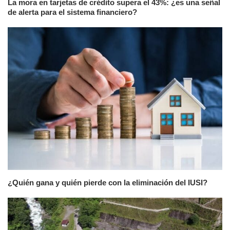
La mora en tarjetas de crédito supera el 43%: ¿es una señal
de alerta para el sistema financiero?
¿Quién gana y quién pierde con la eliminación del IUSI?