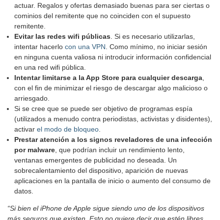
actuar. Regalos y ofertas demasiado buenas para ser ciertas o
cominios del remitente que no coinciden con el supuesto
remitente.
Evitar las redes wifi públicas
. Si es necesario utilizarlas,
intentar hacerlo
con una VPN
. Como mínimo, no iniciar sesión
en ninguna cuenta valiosa ni introducir información confidencial
en una red wifi pública.
Intentar limitarse a la App Store para cualquier descarga
,
con el fin de minimizar el riesgo de descargar algo malicioso o
arriesgado.
Si se cree que se puede ser objetivo de programas espía
(utilizados a menudo contra periodistas, activistas y disidentes),
activar
el modo de bloqueo
.
Prestar atención a los signos reveladores de una infección
por malware
, que podrían incluir un rendimiento lento,
ventanas emergentes de publicidad no deseada. Un
sobrecalentamiento del dispositivo, aparición de nuevas
aplicaciones en la pantalla de inicio o aumento del consumo de
datos.
“Si bien el iPhone de Apple sigue siendo uno de los dispositivos
más seguros que existen. Esto no quiere decir que estén libres