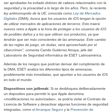
ser aprobadas ha evitado dolores de cabeza relacionados con la
seguridad y la privacidad a lo largo de los años. Pero, la reciente
ley antimonopolio de la UE, conocida como
Ley de Mercados
Digitales
(DMA), busca que los usuarios de iOS tengan la opción
de utilizar mercados de aplicaciones de terceros. Esto traerá
nuevos retos a Apple a la hora de proteger a los usuarios de iOS
de posibles daños y a los que utilicen sus productos, ya que
tendrán que ser más conscientes de las amenazas. Este cambio
de las reglas de juego, sin dudas, será aprovechado por el
cibercrimen”,
comenta Camilo Gutiérrez Amaya, jefe del
Laboratorio de Seguridad informática de ESET Latinoamérica.
Además de los riesgos que podrían derivar del cumplimiento de
la DMA, ESET analiza los diferentes tipos de amenazas,
posiblemente más inmediatas, que apuntan a los usuarios de iOS
en todo el mundo:
Dispositivos con jailbreak:
Si se desbloquea deliberadamente
un dispositivo para permitir lo que Apple denomina
«modificaciones no autorizadas», se podría violar el Contrato de
Licencia de Software y desactivar algunas funciones de seguridad
integradas, como
el Arranque Seguro
y la
Prevención de