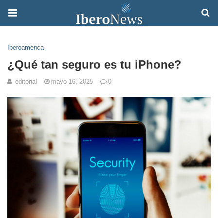
Iberoamérica
¿Qué tan seguro es tu iPhone?
editorial
mayo 16, 2025
0