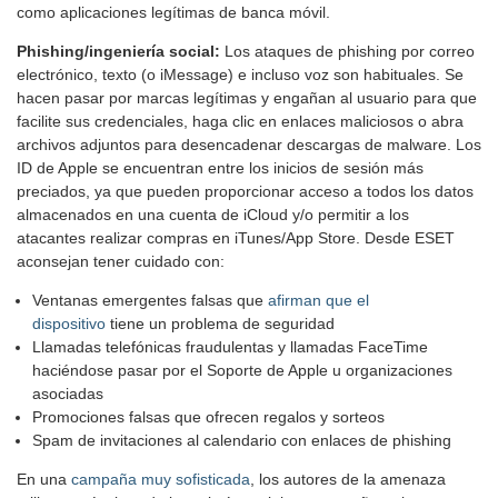
como aplicaciones legítimas de banca móvil.
Phishing/ingeniería social:
Los ataques de phishing por correo
electrónico, texto (o iMessage) e incluso voz son habituales. Se
hacen pasar por marcas legítimas y engañan al usuario para que
facilite sus credenciales, haga clic en enlaces maliciosos o abra
archivos adjuntos para desencadenar descargas de malware. Los
ID de Apple se encuentran entre los inicios de sesión más
preciados, ya que pueden proporcionar acceso a todos los datos
almacenados en una cuenta de iCloud y/o permitir a los
atacantes realizar compras en iTunes/App Store. Desde ESET
aconsejan tener cuidado con:
Ventanas emergentes falsas que
afirman que el
dispositivo
tiene un problema de seguridad
Llamadas telefónicas fraudulentas y llamadas FaceTime
haciéndose pasar por el Soporte de Apple u organizaciones
asociadas
Promociones falsas que ofrecen regalos y sorteos
Spam de invitaciones al calendario con enlaces de phishing
En una
campaña muy sofisticada
, los autores de la amenaza