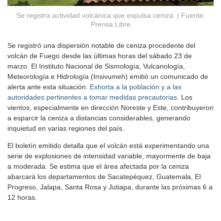
Se registra actividad volcánica que expulsa ceniza. | Fuente:
Prensa Libre
Se registró una dispersión notable de ceniza procedente del
volcán de Fuego desde las últimas horas del sábado 23 de
marzo. El Instituto Nacional de Sismología, Vulcanología,
Meteorología e Hidrología (Insivumeh) emitió un comunicado de
alerta ante esta situación.
Exhorta a la población y a las
autoridades pertinentes a tomar medidas precautorias
. Los
vientos, especialmente en dirección Noreste y Este, contribuyeron
a esparcir la ceniza a distancias considerables, generando
inquietud en varias regiones del país.
El boletín emitido detalla que el volcán está experimentando una
serie de explosiones de intensidad variable, mayormente de baja
a moderada. Se estima que el área afectada por la ceniza
abarcará los departamentos de Sacatepéquez, Guatemala, El
Progreso, Jalapa, Santa Rosa y Jutiapa, durante las próximas 6 a
12 horas.