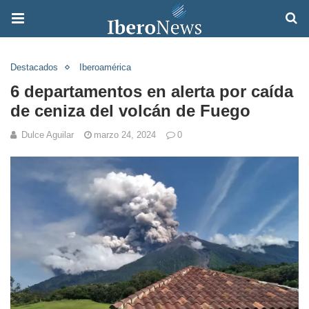
Destacados
Iberoamérica
6 departamentos en alerta por caída
de ceniza del volcán de Fuego
Dulce Aguilar
marzo 24, 2024
0