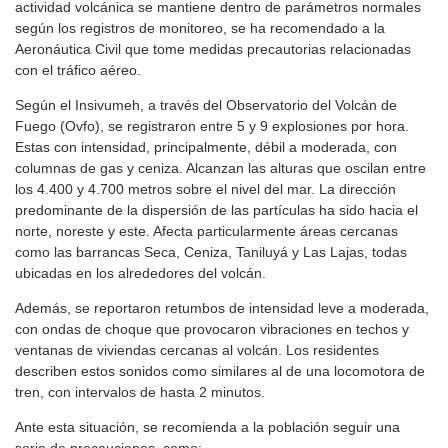
actividad volcánica se mantiene dentro de parámetros normales
según los registros de monitoreo, se ha recomendado a la
Aeronáutica Civil que tome medidas precautorias relacionadas
con el tráfico aéreo.
Según el Insivumeh, a través del Observatorio del Volcán de
Fuego (Ovfo), se registraron entre 5 y 9 explosiones por hora.
Estas con intensidad, principalmente, débil a moderada, con
columnas de gas y ceniza. Alcanzan las alturas que oscilan entre
los 4.400 y 4.700 metros sobre el nivel del mar. La dirección
predominante de la dispersión de las partículas ha sido hacia el
norte, noreste y este. Afecta particularmente áreas cercanas
como las barrancas Seca, Ceniza, Taniluyá y Las Lajas, todas
ubicadas en los alrededores del volcán.
Además, se reportaron retumbos de intensidad leve a moderada,
con ondas de choque que provocaron vibraciones en techos y
ventanas de viviendas cercanas al volcán. Los residentes
describen estos sonidos como similares al de una locomotora de
tren, con intervalos de hasta 2 minutos.
Ante esta situación, se recomienda a la población seguir una
serie de precauciones, como: