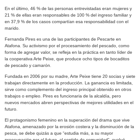
En el último, 46 % de las personas entrevistadas eran mujeres y
21 % de ellas eran responsables de 100 % del ingreso familiar y
en 37,9 % de los casos compartían esa responsabilidad con el
marido.
Fernanda Pires es una de las participantes de Pescarte en
Atafona. Su activismo por el procesamiento del pescado, como
forma de agregar valor, se refleja en la práctica en tanto líder de
la cooperativa Arte Peixe, que produce ocho tipos de bocaditos
de pescado y camarón.
Fundada en 2006 por su madre, Arte Peixe tiene 20 socias y siete
trabajan directamente en la producción. La ganancia es limitada,
sirve como complemento del ingreso principal obtenido en otros
trabajos o empleo. Pires es funcionaria de la alcaldía, pero
nuevos mercados abren perspectivas de mejores utilidades en el
futuro.
El protagonismo femenino en la superación del drama que vive
Atafona, amenazado por la erosión costera y la disminución de la
pesca, se debe quizás a que “estudia más, a su mayor
preocupación por el futuro, al sentido de comunidad”, evaluó