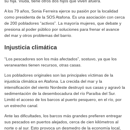
su hija. Viuda, tiene otros dos hijos que viven afuera.
A los 79 años, Sonia Ferreira ejerce su pasión por la localidad
como presidenta de la SOS Atafona. Es una asociación con cerca
de 200 pobladores “activos”. La mayoría mujeres, que debate y
presiona al poder público por soluciones para frenar el avance
del mar y otros problemas del barrio.
I
njusticia climática
“Los pescadores son los más afectados”, sostuvo, ya que los
veraneantes tienen recursos, otras casas.
Los pobladores originales son las principales víctimas de la
injusticia climática en Atafona. La crecida del mar y la
intensificación del viento Nordeste destruyó sus casas y agravó la
sedimentación de la desembocadura del río Paraíba del Sur.
Limitó el acceso de los barcos al puerto pesquero, en el río, por
un estrecho canal.
Ante las dificultades, los barcos más grandes prefieren entregar
sus pescados en puertos alejados, cerca de cien kilómetros al
norte o al sur. Esto provoca un desmedro de la economía local,