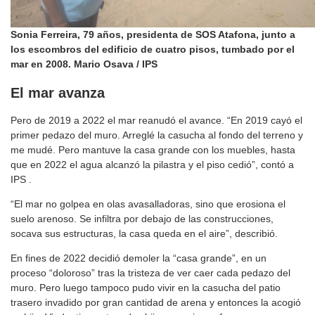
Sonia Ferreira, 79 años, presidenta de SOS Atafona, junto a
los escombros del edificio de cuatro pisos, tumbado por el
mar en 2008. Mario Osava / IPS
El mar avanza
Pero de 2019 a 2022 el mar reanudó el avance. “En 2019 cayó el
primer pedazo del muro. Arreglé la casucha al fondo del terreno y
me mudé. Pero mantuve la casa grande con los muebles, hasta
que en 2022 el agua alcanzó la pilastra y el piso cedió”, contó a
IPS .
“El mar no golpea en olas avasalladoras, sino que erosiona el
suelo arenoso. Se infiltra por debajo de las construcciones,
socava sus estructuras, la casa queda en el aire”, describió.
En fines de 2022 decidió demoler la “casa grande”, en un
proceso “doloroso” tras la tristeza de ver caer cada pedazo del
muro. Pero luego tampoco pudo vivir en la casucha del patio
trasero invadido por gran cantidad de arena y entonces la acogió