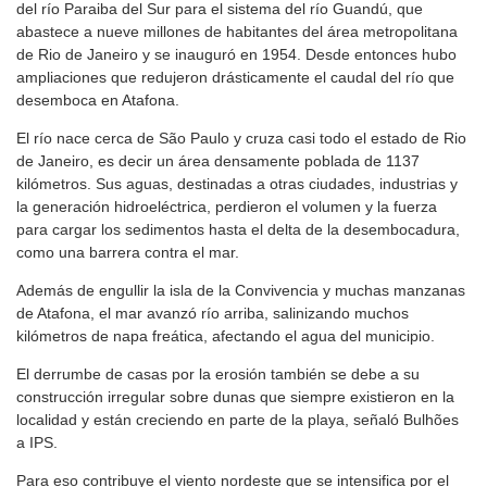
del río Paraiba del Sur para el sistema del río Guandú, que
abastece a nueve millones de habitantes del área metropolitana
de Rio de Janeiro y se inauguró en 1954. Desde entonces hubo
ampliaciones que redujeron drásticamente el caudal del río que
desemboca en Atafona.
El río nace cerca de São Paulo y cruza casi todo el estado de Rio
de Janeiro, es decir un área densamente poblada de 1137
kilómetros. Sus aguas, destinadas a otras ciudades, industrias y
la generación hidroeléctrica, perdieron el volumen y la fuerza
para cargar los sedimentos hasta el delta de la desembocadura,
como una barrera contra el mar.
Además de engullir la isla de la Convivencia y muchas manzanas
de Atafona, el mar avanzó río arriba, salinizando muchos
kilómetros de napa freática, afectando el agua del municipio.
El derrumbe de casas por la erosión también se debe a su
construcción irregular sobre dunas que siempre existieron en la
localidad y están creciendo en parte de la playa, señaló Bulhões
a IPS.
Para eso contribuye el viento nordeste que se intensifica por el