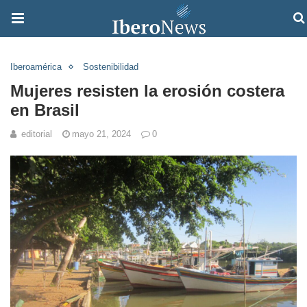
Iberoamérica
Sostenibilidad
Mujeres resisten la erosión costera
en Brasil
editorial
mayo 21, 2024
0