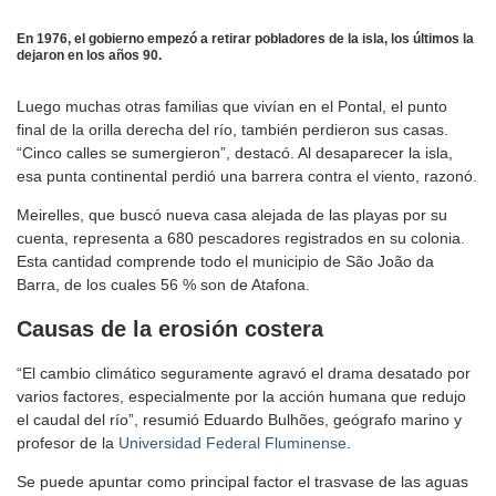
En 1976, el gobierno empezó a retirar pobladores de la isla, los últimos la
dejaron en los años 90.
Luego muchas otras familias que vivían en el Pontal, el punto
final de la orilla derecha del río, también perdieron sus casas.
“Cinco calles se sumergieron”, destacó. Al desaparecer la isla,
esa punta continental perdió una barrera contra el viento, razonó.
Meirelles, que buscó nueva casa alejada de las playas por su
cuenta, representa a 680 pescadores registrados en su colonia.
Esta cantidad comprende todo el municipio de São João da
Barra, de los cuales 56 % son de Atafona.
Causas de la erosión costera
“El cambio climático seguramente agravó el drama desatado por
varios factores, especialmente por la acción humana que redujo
el caudal del río”, resumió Eduardo Bulhões, geógrafo marino y
profesor de la
Universidad Federal Fluminense
.
Se puede apuntar como principal factor el trasvase de las aguas