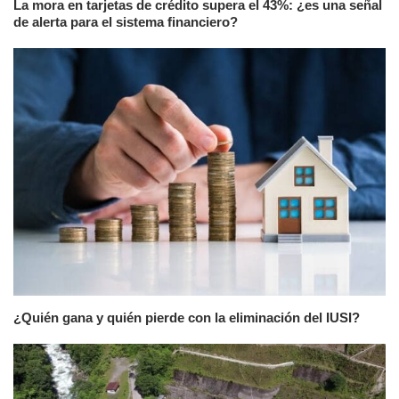
La mora en tarjetas de crédito supera el 43%: ¿es una señal
de alerta para el sistema financiero?
¿Quién gana y quién pierde con la eliminación del IUSI?