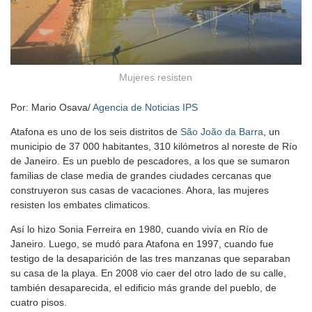
Mujeres resisten
Por: Mario Osava/
Agencia de Noticias IPS
Atafona es uno de los seis distritos de
São João da Barra
, un
municipio de 37 000 habitantes, 310 kilómetros al noreste de Río
de Janeiro. Es un pueblo de pescadores, a los que se sumaron
familias de clase media de grandes ciudades cercanas que
construyeron sus casas de vacaciones. Ahora, las mujeres
resisten los embates climaticos.
Así lo hizo Sonia Ferreira en 1980, cuando vivía en Río de
Janeiro. Luego, se mudó para Atafona en 1997, cuando fue
testigo de la desaparición de las tres manzanas que separaban
su casa de la playa. En 2008 vio caer del otro lado de su calle,
también desaparecida, el edificio más grande del pueblo, de
cuatro pisos.