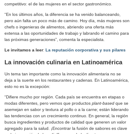
competitivo: el de las mujeres en el sector gastronómico.
“En los últimos años, la diferencia se ha venido balanceando,
pero aún falta un poco más de camino. Hoy día, más mujeres son
chefs o ingenieras de alimentos, abriendo una oferta más
extensa a las oportunidades de trabajo y labrando el camino para
las próximas generaciones”, comenta la especialista.
Le invitamos a leer
:
La reputación corporativa y sus pilares
La innovación culinaria en Latinoamérica
Un tema tan importante como la innovación alimentaria no se
deja a la suerte en los restaurantes y cadenas. En Latinoamérica,
esto no es la excepción:
“Difiere mucho por región. Cada país se encuentra en etapas o
modas diferentes, pero vemos que productos
plant-based
que se
asemejan en sabor y textura al pollo o a la carne; están liderando
las tendencias con un crecimiento continuo. En general, la región
busca ingredientes y productos de calidad que generen un valor
agregado para la salud. ¡Encontrar la fusión de sabores es clave