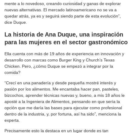
mente a lo novedoso, creando curiosidad y ganas de explorar
nuevas alternativas. El mercado latinoamericano no se va a
quedar atrás, ya es y seguirá siendo parte de esta evolución”,
dice Duque.
La historia de Ana Duque
,
una inspiración
para las mujeres en el sector gastronómico
Ella cuenta con más de 19 años de experiencia en innovación y
desarrollo con marcas como Burger King y Church’s Texas
Chicken. Pero, ¿cómo Duque se empezó a integrar por la
comida?
“Crecí en una panadería y desde pequeña mostré interés y
pasión por los alimentos. Me encantaba hacer pan, pasteles,
bizcochos, aprender técnicas nuevas y, bueno, a mis 18 años le
aposté a la Ingeniera de Alimentos, pensando en que sería la
opción que me daría las bases para ejecutar como profesional
dentro de la industria, y, por fortuna, así ha sido”, menciona la
experta.
Precisamente esto la destaca en un lugar donde es tan