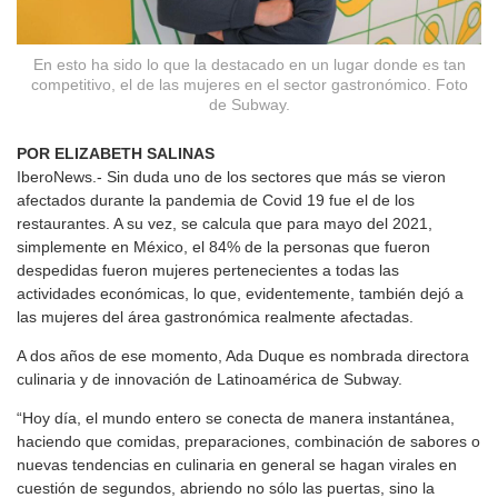
En esto ha sido lo que la destacado en un lugar donde es tan
competitivo, el de las mujeres en el sector gastronómico. Foto
de Subway.
POR ELIZABETH SALINAS
IberoNews.- Sin duda uno de los sectores que más se vieron
afectados durante la pandemia de Covid 19 fue el de los
restaurantes. A su vez, se calcula que para mayo del 2021,
simplemente en México, el 84% de la personas que fueron
despedidas fueron mujeres pertenecientes a todas las
actividades económicas, lo que, evidentemente, también dejó a
las mujeres del área gastronómica realmente afectadas.
A dos años de ese momento, Ada Duque es nombrada directora
culinaria y de innovación de Latinoamérica de Subway.
“Hoy día, el mundo entero se conecta de manera instantánea,
haciendo que comidas, preparaciones, combinación de sabores o
nuevas tendencias en culinaria en general se hagan virales en
cuestión de segundos, abriendo no sólo las puertas, sino la