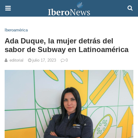
Iberoamérica
Ada Duque, la mujer detrás del
sabor de Subway en Latinoamérica
editorial
julio 17, 2023
0