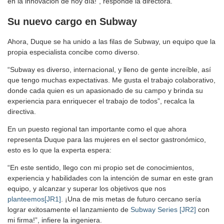
en la innovación de hoy día!”, responde la directora.
Su nuevo cargo en Subway
Ahora, Duque se ha unido a las filas de Subway, un equipo que la
propia especialista concibe como diverso.
“Subway es diverso, internacional, y lleno de gente increíble, así
que tengo muchas expectativas. Me gusta el trabajo colaborativo,
donde cada quien es un apasionado de su campo y brinda su
experiencia para enriquecer el trabajo de todos”, recalca la
directiva.
En un puesto regional tan importante como el que ahora
representa Duque para las mujeres en el sector gastronómico,
esto es lo que la experta espera:
“En este sentido, llego con mi propio set de conocimientos,
experiencia y habilidades con la intención de sumar en este gran
equipo, y alcanzar y superar los objetivos que nos
planteemos
[JR1]
. ¡Una de mis metas de futuro cercano sería
lograr exitosamente el lanzamiento de
Subway Series
[JR2]
con
mi firma!”, infiere la ingeniera.