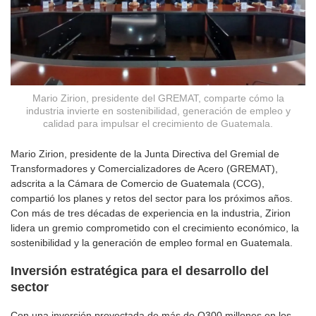
Mario Zirion, presidente del GREMAT, comparte cómo la
industria invierte en sostenibilidad, generación de empleo y
calidad para impulsar el crecimiento de Guatemala.
Mario Zirion, presidente de la Junta Directiva del Gremial de
Transformadores y Comercializadores de Acero (GREMAT),
adscrita a la Cámara de Comercio de Guatemala (CCG),
compartió los planes y retos del sector para los próximos años.
Con más de tres décadas de experiencia en la industria, Zirion
lidera un gremio comprometido con el crecimiento económico, la
sostenibilidad y la generación de empleo formal en Guatemala.
Inversión estratégica para el desarrollo del
sector
Con una inversión proyectada de más de Q300 millones en los