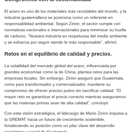
El acero es uno de los materiales más reciclables del mundo, y la
industria guatemalteca se posiciona como un referente en
responsabilidad ambiental. Según Zirion, el sector cumple con
normativas nacionales e internacionales para minimizar su huella
de carbono. “Nuestra industria es respetuosa del medio ambiente
y se esfuerza por seguir siendo la más responsable”, afirmó.
Retos en el equilibrio de calidad y precios.
La volatilidad del mercado global del acero, influenciada por
grandes economías como la de China, plantea retos para las
empresas locales. Sin embargo, Zirion aseguró que Guatemala,
como país transformador y comercializador, mantiene su
compromiso de ofrecer precios justos sin sacrificar calidad. “El
mayor reto es garantizar el precio correcto mientras aseguramos
que las materias primas sean de alta calidad”, concluyó.
Con esta visión estratégica, el liderazgo de Mario Zirion impulsa a
la GREMAT hacia un futuro de crecimiento sostenible,
fortaleciendo su posición como un pilar clave del desarrollo
económico y social de Guatemala.