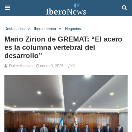
Destacados
Iberoamérica
Negocios
Mario Zirion de GREMAT: “El acero
es la columna vertebral del
desarrollo”
Dulce Aguilar
enero 9, 2025
0