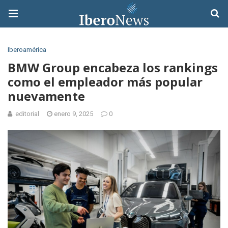
Iberoamérica
BMW Group encabeza los rankings
como el empleador más popular
nuevamente
editorial
enero 9, 2025
0