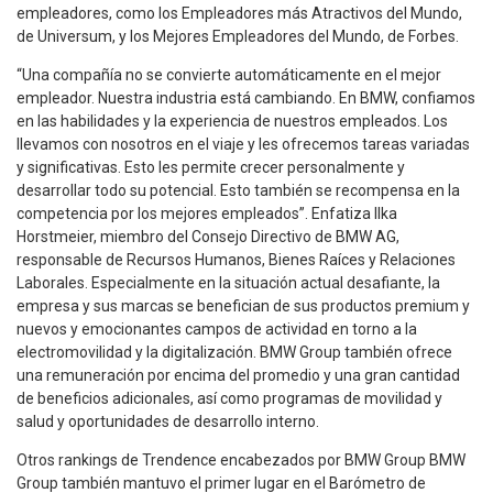
empleadores, como los Empleadores más Atractivos del Mundo,
de Universum, y los Mejores Empleadores del Mundo, de Forbes.
“Una compañía no se convierte automáticamente en el mejor
empleador. Nuestra industria está cambiando. En BMW, confiamos
en las habilidades y la experiencia de nuestros empleados. Los
llevamos con nosotros en el viaje y les ofrecemos tareas variadas
y significativas. Esto les permite crecer personalmente y
desarrollar todo su potencial. Esto también se recompensa en la
competencia por los mejores empleados”. Enfatiza Ilka
Horstmeier, miembro del Consejo Directivo de BMW AG,
responsable de Recursos Humanos, Bienes Raíces y Relaciones
Laborales. Especialmente en la situación actual desafiante, la
empresa y sus marcas se benefician de sus productos premium y
nuevos y emocionantes campos de actividad en torno a la
electromovilidad y la digitalización. BMW Group también ofrece
una remuneración por encima del promedio y una gran cantidad
de beneficios adicionales, así como programas de movilidad y
salud y oportunidades de desarrollo interno.
Otros rankings de Trendence encabezados por BMW Group BMW
Group también mantuvo el primer lugar en el Barómetro de