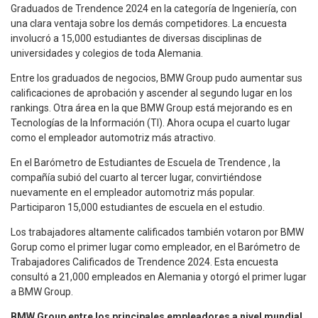
Graduados de Trendence 2024 en la categoría de Ingeniería, con
una clara ventaja sobre los demás competidores. La encuesta
involucró a 15,000 estudiantes de diversas disciplinas de
universidades y colegios de toda Alemania.
Entre los graduados de negocios, BMW Group pudo aumentar sus
calificaciones de aprobación y ascender al segundo lugar en los
rankings. Otra área en la que BMW Group está mejorando es en
Tecnologías de la Información (TI). Ahora ocupa el cuarto lugar
como el empleador automotriz más atractivo.
En el Barómetro de Estudiantes de Escuela de Trendence , la
compañía subió del cuarto al tercer lugar, convirtiéndose
nuevamente en el empleador automotriz más popular.
Participaron 15,000 estudiantes de escuela en el estudio.
Los trabajadores altamente calificados también votaron por BMW
Gorup como el primer lugar como empleador, en el Barómetro de
Trabajadores Calificados de Trendence 2024. Esta encuesta
consultó a 21,000 empleados en Alemania y otorgó el primer lugar
a BMW Group.
BMW Group entre los principales empleadores a nivel mundial