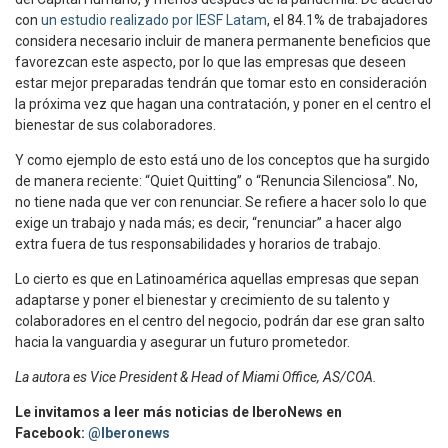
con
un estudio realizado por IESF Latam
, el 84.1% de trabajadores
considera necesario incluir de manera permanente beneficios que
favorezcan este aspecto, por lo que las empresas que deseen
estar mejor preparadas tendrán que tomar esto en consideración
la próxima vez que hagan una contratación, y poner en el centro el
bienestar de sus colaboradores.
Y como ejemplo de esto está uno de los conceptos que ha surgido
de manera reciente: “Quiet Quitting” o “Renuncia Silenciosa”. No,
no tiene nada que ver con renunciar. Se refiere a hacer solo lo que
exige un trabajo y nada más; es decir, “renunciar” a hacer algo
extra fuera de tus responsabilidades y horarios de trabajo.
Lo cierto es que en Latinoamérica aquellas empresas que sepan
adaptarse y poner el bienestar y crecimiento de su talento y
colaboradores en el centro del negocio, podrán dar ese gran salto
hacia la vanguardia y asegurar un futuro prometedor.
La autora es Vice President & Head of Miami Office, AS/COA.
Le invitamos a leer más noticias de IberoNews en
Facebook:
@Iberonews