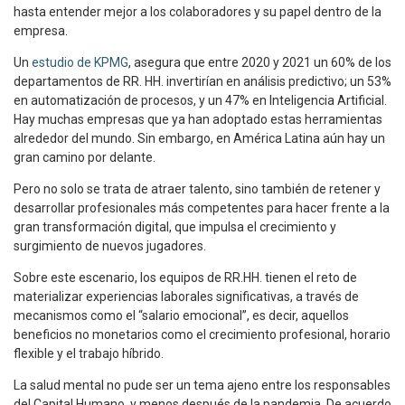
hasta entender mejor a los colaboradores y su papel dentro de la
empresa.
Un
estudio de KPMG
, asegura que entre 2020 y 2021 un 60% de los
departamentos de RR. HH. invertirían en análisis predictivo; un 53%
en automatización de procesos, y un 47% en Inteligencia Artificial.
Hay muchas empresas que ya han adoptado estas herramientas
alrededor del mundo. Sin embargo, en América Latina aún hay un
gran camino por delante.
Pero no solo se trata de atraer talento, sino también de retener y
desarrollar profesionales más competentes para hacer frente a la
gran transformación digital, que impulsa el crecimiento y
surgimiento de nuevos jugadores.
Sobre este escenario, los equipos de RR.HH. tienen el reto de
materializar experiencias laborales significativas, a través de
mecanismos como el “salario emocional”, es decir, aquellos
beneficios no monetarios como el crecimiento profesional, horario
flexible y el trabajo híbrido.
La salud mental no pude ser un tema ajeno entre los responsables
del Capital Humano, y menos después de la pandemia. De acuerdo