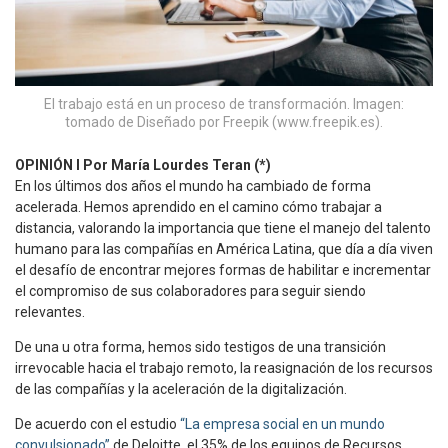
El trabajo está en un proceso de transformación. Imagen:
tomado de Diseñado por Freepik (www.freepik.es).
OPINIÓN l
Por María Lourdes Teran (*)
En los últimos dos años el mundo ha cambiado de forma
acelerada. Hemos aprendido en el camino cómo trabajar a
distancia, valorando la importancia que tiene el manejo del talento
humano para las compañías en América Latina, que día a día viven
el desafío de encontrar mejores formas de habilitar e incrementar
el compromiso de sus colaboradores para seguir siendo
relevantes.
De una u otra forma, hemos sido testigos de una transición
irrevocable hacia el trabajo remoto, la reasignación de los recursos
de las compañías y la aceleración de la digitalización.
De acuerdo con el estudio
“La empresa social en un mundo
convulsionado”
de Deloitte, el 35% de los equipos de Recursos