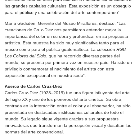
las grandes capitales culturales. Esta exposición es un obsequio
para el público y una celebración del arte contemporáneo”.
María Gadsden, Gerente del Museo Miraflores, destacó: “Las
creaciones de Cruz-Diez nos permitieron entender mejor la
importancia del color en su obra y profundizar en su propuesta
artística. Esta muestra ha sido muy significativa tanto para el
museo como para el público guatemalteco. La colección
RGB:
Los Colores del Siglo
, que ha recorrido diversas partes del
mundo, se presenta por primera vez en nuestro país. Ha sido un
privilegio conmemorar el nacimiento del artista con esta
exposición excepcional en nuestra sede”.
Acerca de Carlos Cruz-Diez
Carlos Cruz-Diez (1923–2019) fue una figura influyente del arte
del siglo XX y uno de los pioneros del arte cinético. Su obra,
centrada en la interacción entre el color y el observador, ha sido
presentada en destacadas instituciones culturales de todo el
mundo. Su legado sigue vigente gracias a sus propuestas
innovadoras que transforman la percepción visual y desafían las
normas del arte convencional.