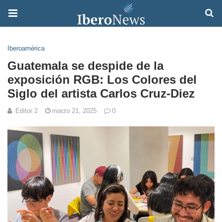
Iberoamérica
Guatemala se despide de la
exposición RGB: Los Colores del
Siglo del artista Carlos Cruz-Diez
Editor 2
marzo 21, 2025
0