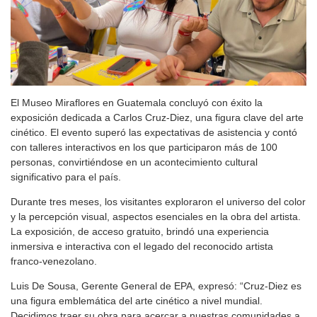
El Museo Miraflores en Guatemala concluyó con éxito la
exposición dedicada a Carlos Cruz-Diez, una figura clave del arte
cinético. El evento superó las expectativas de asistencia y contó
con talleres interactivos en los que participaron más de 100
personas, convirtiéndose en un acontecimiento cultural
significativo para el país.
Durante tres meses, los visitantes exploraron el universo del color
y la percepción visual, aspectos esenciales en la obra del artista.
La exposición, de acceso gratuito, brindó una experiencia
inmersiva e interactiva con el legado del reconocido artista
franco-venezolano.
Luis De Sousa, Gerente General de EPA, expresó: “Cruz-Diez es
una figura emblemática del arte cinético a nivel mundial.
Decidimos traer su obra para acercar a nuestras comunidades a