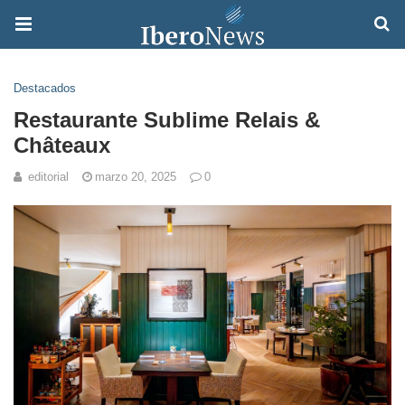
Destacados
Restaurante Sublime Relais &
Châteaux
editorial
marzo 20, 2025
0