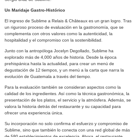
Un Maridaje Gastro-Histórico
El ingreso de Sublime a Relais & Châteaux es un gran logro. Tras
un riguroso proceso de evaluación en la gastronomía, que se
complementa con otros valores como la autenticidad, la
hospitalidad y el compromiso con la sostenibilidad.
Junto con la antropóloga Jocelyn Degollado, Sublime ha
explorado más de 4,000 años de historia. Desde la época
prehispánica hasta la actualidad, para crear un menú de
degustación de 12 tiempos, y un menú a la carta que narra la
evolución de Guatemala a través del tiempo.
Para la evaluación también se consideran aspectos como la
calidad de los ingredientes. Así como la técnica gastronómica, la
presentación de los platos, el servicio y la atmósfera. Además, se
valora la historia detrás del restaurante y su capacidad para
ofrecer una experiencia única.
Su incorporación no solo confirma el esfuerzo y compromiso de
Sublime, sino que también lo conecta con una red global de más
de 580 establecimientos de excelencia. Ahora, el restaurante