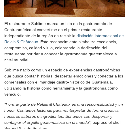
El restaurante Sublime marca un hito en la gastronomía de
Centroamérica al convertirse en el primer restaurante
independiente de la región en recibir la
distinción internacional de
Relais & Châteaux.
Este reconocimiento simboliza excelencia,
compromiso, calidad y lujo, celebrando la dedicación del
restaurante por dar a conocer la gastronomía guatemalteca a
nivel mundial.
Sublime nació como un espacio de experiencias gastronómicas
que busca contar historias, despertar emociones y conectar a los
comensales con el maridaje gastro-histórico de Guatemala,
utilizando la historia como herramienta y la gastronomía como
vehículo.
“Formar parte de Relais & Châteaux es una responsabilidad y un
honor. Contamos historias para reinterpretar de forma creativa
nuestros sabores e ingredientes. Soñamos con despertar y
contagiar el orgullo guatemalteco en el mundo”,
expresó el chef
Sergio Díaz de Sublime.