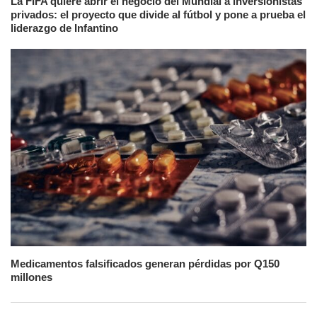
La FIFA quiere abrir el negocio del Mundial a inversionistas
privados: el proyecto que divide al fútbol y pone a prueba el
liderazgo de Infantino
Medicamentos falsificados generan pérdidas por Q150
millones