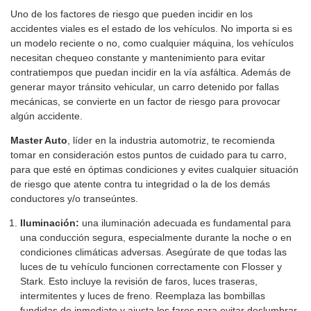
Uno de los factores de riesgo que pueden incidir en los
accidentes viales es el estado de los vehículos. No importa si es
un modelo reciente o no, como cualquier máquina, los vehículos
necesitan chequeo constante y mantenimiento para evitar
contratiempos que puedan incidir en la vía asfáltica. Además de
generar mayor tránsito vehicular, un carro detenido por fallas
mecánicas, se convierte en un factor de riesgo para provocar
algún accidente.
Master Auto
, líder en la industria automotriz, te recomienda
tomar en consideración estos puntos de cuidado para tu carro,
para que esté en óptimas condiciones y evites cualquier situación
de riesgo que atente contra tu integridad o la de los demás
conductores y/o transeúntes.
Iluminación:
una iluminación adecuada es fundamental para
una conducción segura, especialmente durante la noche o en
condiciones climáticas adversas. Asegúrate de que todas las
luces de tu vehículo funcionen correctamente con Flosser y
Stark. Esto incluye la revisión de faros, luces traseras,
intermitentes y luces de freno. Reemplaza las bombillas
fundidas de inmediato y ajusta los faros para evitar deslumbrar