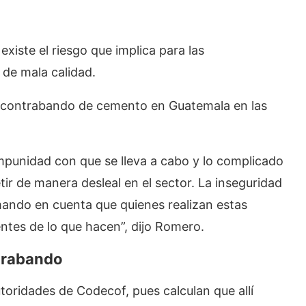
xiste el riesgo que implica para las
 de mala calidad.
l contrabando de cemento en Guatemala en las
impunidad con que se lleva a cabo y lo complicado
ir de manera desleal en el sector. La inseguridad
omando en cuenta que quienes realizan estas
tes de lo que hacen”, dijo Romero.
trabando
toridades de Codecof, pues calculan que allí