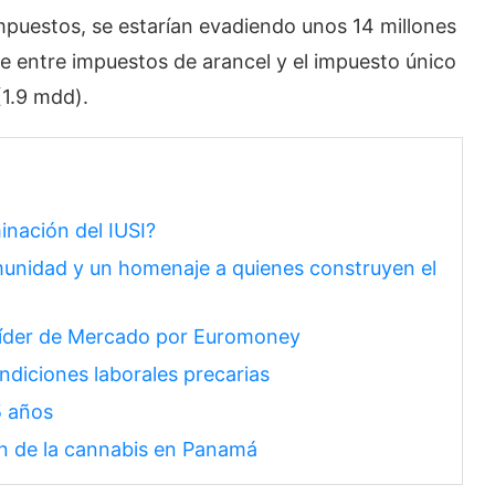
impuestos, se estarían evadiendo unos 14 millones
ue entre impuestos de arancel y el impuesto único
(1.9 mdd).
inación del IUSI?
unidad y un homenaje a quienes construyen el
 Líder de Mercado por Euromoney
diciones laborales precarias
5 años
ón de la cannabis en Panamá