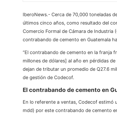
IberoNews.- Cerca de 70,000 toneladas d
últimos cinco años, como resultado del co
Comercio Formal de Cámara de Industria (C
contrabando de cemento en Guatemala ha d
“El contrabando de cemento en la franja fr
millones de dólares] al año en pérdidas de
dejan de tributar un promedio de Q27.6 mi
de gestión de Codecof.
El contrabando de cemento en Gu
En lo referente a ventas, Codecof estimó u
mdd) por este contrabando de cemento e