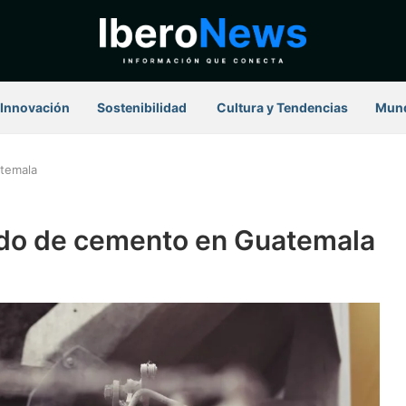
Innovación
Sostenibilidad
⁠ Cultura y Tendencias
Mun
atemala
ndo de cemento en Guatemala