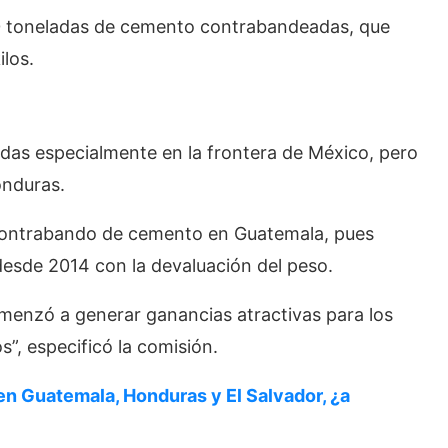
00 toneladas de cemento contrabandeadas, que
ilos.
das especialmente en la frontera de México, pero
onduras.
 contrabando de cemento en Guatemala, pues
esde 2014 con la devaluación del peso.
omenzó a generar ganancias atractivas para los
s”, especificó la comisión.
en Guatemala, Honduras y El Salvador, ¿a