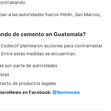
 contrabando.
an a las autoridades fueron Petén, San Marcos,
ando de cemento en Guatemala
?
 Codecof plantearon acciones para contrarrestar
 Entre estas medidas se encuentran:
ras por parte de autoridades
istas
recto de productos legales
e IberoNews en Facebook:
@Iberonews