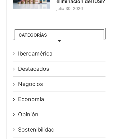
eliminación del IUSI?
julio 30, 2026
CATEGORÍAS
Iberoamérica
Destacados
Negocios
Economía
Opinión
Sostenibilidad