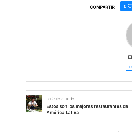
0
COMPARTIR
E
F
artículo anterior
Estos son los mejores restaurantes de
América Latina