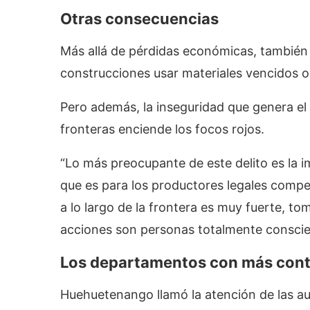
Otras consecuencias
Más allá de pérdidas económicas, también e
construcciones usar materiales vencidos o
Pero además, la inseguridad que genera e
fronteras enciende los focos rojos.
“Lo más preocupante de este delito es la 
que es para los productores legales compet
a lo largo de la frontera es muy fuerte, t
acciones son personas totalmente conscien
Los departamentos con más con
Huehuetenango llamó la atención de las au