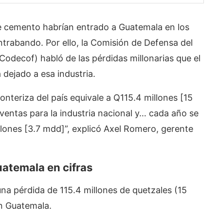
e cemento habrían entrado a Guatemala en los
ntrabando. Por ello, la Comisión de Defensa del
odecof) habló de las pérdidas millonarias que el
ejado a esa industria.
onteriza del país equivale a Q115.4 millones [15
 ventas para la industria nacional y… cada año se
llones [3.7 mdd]”, explicó Axel Romero, gerente
atemala en cifras
na pérdida de 115.4 millones de quetzales (15
n Guatemala.