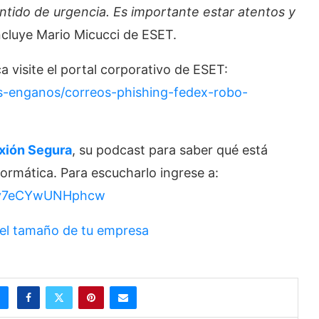
entido de urgencia. Es importante estar atentos y
ncluye Mario Micucci de ESET.
 visite el portal corporativo de ESET:
as-enganos/correos-phishing-fedex-robo-
xión Segura
, su podcast para saber qué está
ormática. Para escucharlo ingrese a:
sjNy7eCYwUNHphcw
el tamaño de tu empresa