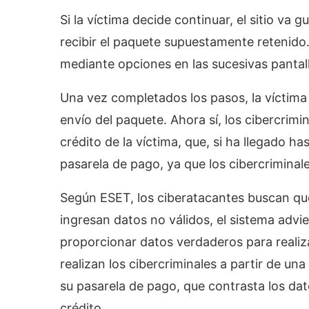
Si la víctima decide continuar, el sitio va
recibir el paquete supuestamente retenido
mediante opciones en las sucesivas pantal
Una vez completados los pasos, la víctima e
envío del paquete. Ahora sí, los cibercrimi
crédito de la víctima, que, si ha llegado ha
pasarela de pago, ya que los cibercriminal
Según ESET, los ciberatacantes buscan que
ingresan datos no válidos, el sistema advier
proporcionar datos verdaderos para realizar
realizan los cibercriminales a partir de un
su pasarela de pago, que contrasta los dat
crédito.