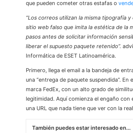
que pueden cometer otras estafas o
vende
“Los correos utilizan la misma tipografía y
sitio web falso que imita la estética de la m
pasos antes de solicitar información sensi
liberar el supuesto paquete retenido”.
advi
Informática de ESET Latinoamérica.
Primero, llega el email a la bandeja de ent
una “entrega de paquete suspendida”. En el
marca FedEx, con un alto grado de similitu
legitimidad. Aquí comienza el engaño con e
una URL que nada tiene que ver con la rea
También puedes estar interesado en...