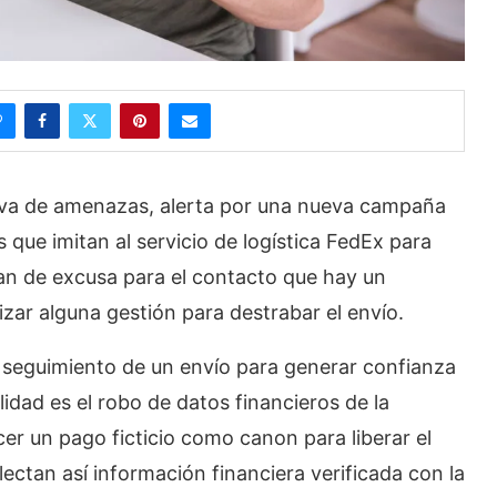
tiva de amenazas, alerta por una nueva campaña
s que imitan al servicio de logística FedEx para
san de excusa para el contacto que hay un
zar alguna gestión para destrabar el envío.
seguimiento de un envío para generar confianza
lidad es el robo de datos financieros de la
cer un pago ficticio como canon para liberar el
ectan así información financiera verificada con la