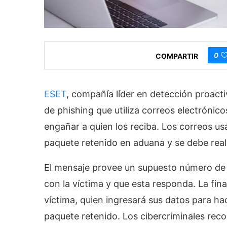
0
COMPARTIR
ESET
, compañía líder en detección proac
de phishing que utiliza correos electrónico
engañar a quien los reciba. Los correos u
paquete retenido en aduana y se debe reali
El mensaje provee un supuesto número de 
con la víctima y que esta responda. La fina
víctima, quien ingresará sus datos para ha
paquete retenido. Los cibercriminales recol