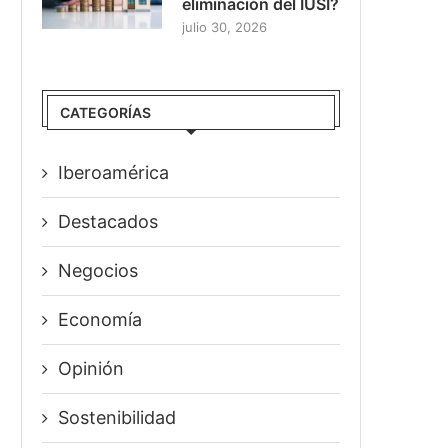
eliminación del IUSI?
julio 30, 2026
CATEGORÍAS
Iberoamérica
Destacados
Negocios
Economía
Opinión
Sostenibilidad