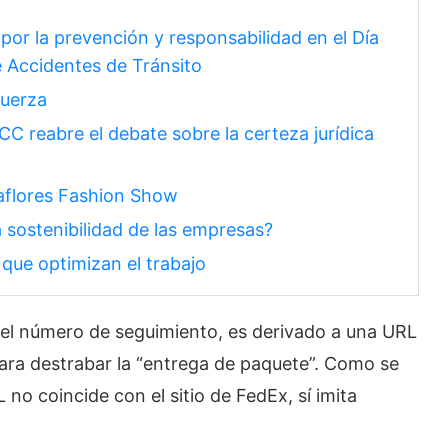
or la prevención y responsabilidad en el Día
e Accidentes de Tránsito
fuerza
a CC reabre el debate sobre la certeza jurídica
aflores Fashion Show
 sostenibilidad de las empresas?
ue optimizan el trabajo
 del número de seguimiento, es derivado a una URL
para destrabar la “entrega de paquete”. Como se
 no coincide con el sitio de FedEx, sí imita