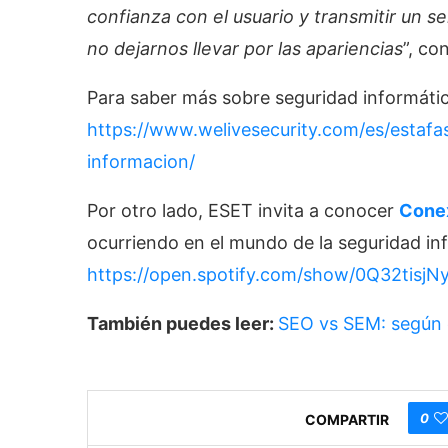
confianza con el usuario y transmitir un s
no dejarnos llevar por las apariencias
”, co
Para saber más sobre seguridad informática
https://www.welivesecurity.com/es/estaf
informacion/
Por otro lado, ESET invita a conocer
Cone
ocurriendo en el mundo de la seguridad inf
https://open.spotify.com/show/0Q32ti
También puedes leer:
SEO vs SEM: según 
0
COMPARTIR