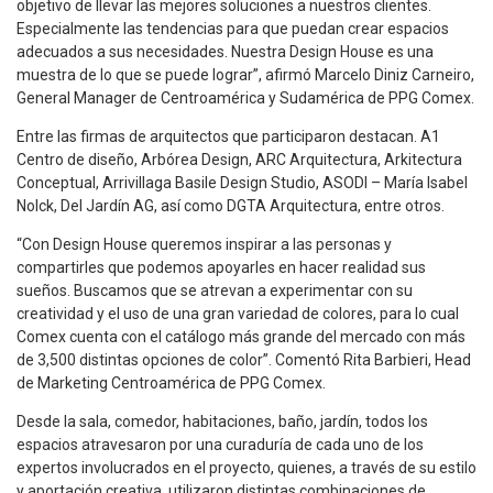
objetivo de llevar las mejores soluciones a nuestros clientes.
Especialmente las tendencias para que puedan crear espacios
adecuados a sus necesidades. Nuestra Design House es una
muestra de lo que se puede lograr”, afirmó Marcelo Diniz Carneiro,
General Manager de Centroamérica y Sudamérica de PPG Comex.
Entre las firmas de arquitectos que participaron destacan. A1
Centro de diseño, Arbórea Design, ARC Arquitectura, Arkitectura
Conceptual, Arrivillaga Basile Design Studio, ASODI – María Isabel
Nolck, Del Jardín AG, así como DGTA Arquitectura, entre otros.
“Con Design House queremos inspirar a las personas y
compartirles que podemos apoyarles en hacer realidad sus
sueños. Buscamos que se atrevan a experimentar con su
creatividad y el uso de una gran variedad de colores, para lo cual
Comex cuenta con el catálogo más grande del mercado con más
de 3,500 distintas opciones de color”. Comentó Rita Barbieri, Head
de Marketing Centroamérica de PPG Comex.
Desde la sala, comedor, habitaciones, baño, jardín, todos los
espacios atravesaron por una curaduría de cada uno de los
expertos involucrados en el proyecto, quienes, a través de su estilo
y aportación creativa, utilizaron distintas combinaciones de