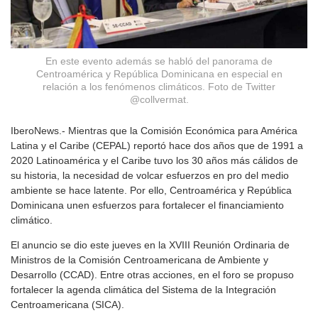
En este evento además se habló del panorama de
Centroamérica y República Dominicana en especial en
relación a los fenómenos climáticos. Foto de Twitter
@collvermat.
IberoNews.- Mientras que la Comisión Económica para América
Latina y el Caribe (CEPAL) reportó hace dos años que de 1991 a
2020 Latinoamérica y el Caribe tuvo los 30 años más cálidos de
su historia, la necesidad de volcar esfuerzos en pro del medio
ambiente se hace latente. Por ello, Centroamérica y República
Dominicana unen esfuerzos para fortalecer el financiamiento
climático.
El anuncio se dio este jueves en la XVIII Reunión Ordinaria de
Ministros de la Comisión Centroamericana de Ambiente y
Desarrollo (CCAD). Entre otras acciones, en el foro se propuso
fortalecer la agenda climática del Sistema de la Integración
Centroamericana (SICA).