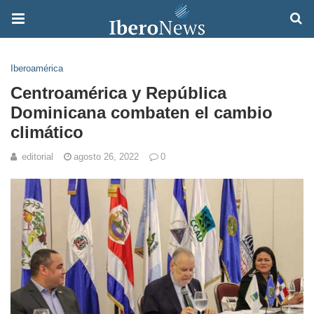
Iberoamérica
Centroamérica y República
Dominicana combaten el cambio
climático
editorial
agosto 26, 2022
0