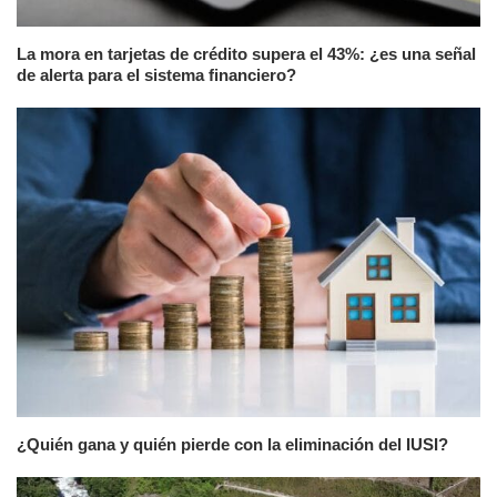
La mora en tarjetas de crédito supera el 43%: ¿es una señal
de alerta para el sistema financiero?
¿Quién gana y quién pierde con la eliminación del IUSI?