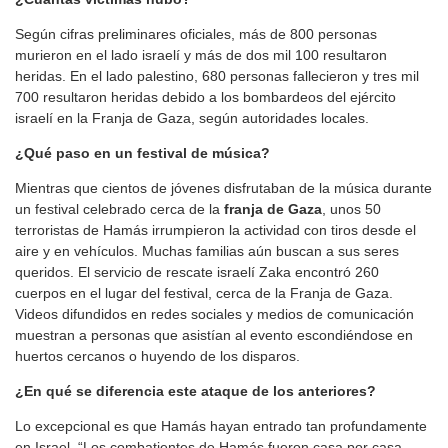
Según cifras preliminares oficiales, más de 800 personas
murieron en el lado israelí y más de dos mil 100 resultaron
heridas. En el lado palestino, 680 personas fallecieron y tres mil
700 resultaron heridas debido a los bombardeos del ejército
israelí en la Franja de Gaza, según autoridades locales.
¿Qué paso en un festival de música?
Mientras que cientos de jóvenes disfrutaban de la música durante
un festival celebrado cerca de la
franja de Gaza
, unos 50
terroristas de Hamás irrumpieron la actividad con tiros desde el
aire y en vehículos. Muchas familias aún buscan a sus seres
queridos. El servicio de rescate israelí Zaka encontró 260
cuerpos en el lugar del festival, cerca de la Franja de Gaza.
Videos difundidos en redes sociales y medios de comunicación
muestran a personas que asistían al evento escondiéndose en
huertos cercanos o huyendo de los disparos.
¿En qué se diferencia este ataque de los anteriores?
Lo excepcional es que Hamás hayan entrado tan profundamente
en Israel. “Los combatientes de Hamás fueron casa por casa