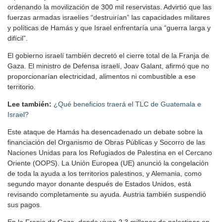
ordenando la movilización de 300 mil reservistas. Advirtió que las
fuerzas armadas israelíes “destruirían” las capacidades militares
y políticas de Hamás y que Israel enfrentaría una “guerra larga y
difícil”.
El gobierno israelí también decretó el cierre total de la Franja de
Gaza. El ministro de Defensa israelí, Joav Galant, afirmó que no
proporcionarían electricidad, alimentos ni combustible a ese
territorio.
Lee también:
¿Qué beneficios traerá el TLC de Guatemala e
Israel?
Este ataque de Hamás ha desencadenado un debate sobre la
financiación del Organismo de Obras Públicas y Socorro de las
Naciones Unidas para los Refugiados de Palestina en el Cercano
Oriente (OOPS). La Unión Europea (UE) anunció la congelación
de toda la ayuda a los territorios palestinos, y Alemania, como
segundo mayor donante después de Estados Unidos, está
revisando completamente su ayuda. Austria también suspendió
sus pagos.
En la Franja de Gaza, donde viven 2.3 millones de palestinos en