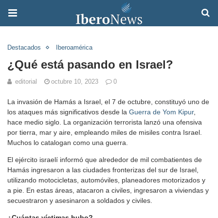
Destacados
Iberoamérica
¿Qué está pasando en Israel?
editorial
octubre 10, 2023
0
La invasión de Hamás a Israel, el 7 de octubre, constituyó uno de
los ataques más significativos desde la
Guerra de Yom Kipur
,
hace medio siglo. La organización terrorista lanzó una ofensiva
por tierra, mar y aire, empleando miles de misiles contra Israel.
Muchos lo catalogan como una guerra.
El ejército israelí informó que alrededor de mil combatientes de
Hamás ingresaron a las ciudades fronterizas del sur de Israel,
utilizando motocicletas, automóviles, planeadores motorizados y
a pie. En estas áreas, atacaron a civiles, ingresaron a viviendas y
secuestraron y asesinaron a soldados y civiles.
¿Cuántas víctimas hubo?