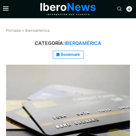
Portada
»
Iberoamérica
CATEGORÍA:
IBEROAMÉRICA
Bookmark