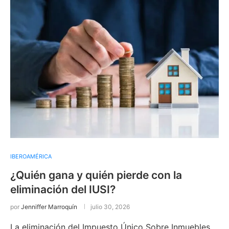
IBEROAMÉRICA
¿Quién gana y quién pierde con la
eliminación del IUSI?
por
Jenniffer Marroquín
julio 30, 2026
La eliminación del Impuesto Único Sobre Inmuebles