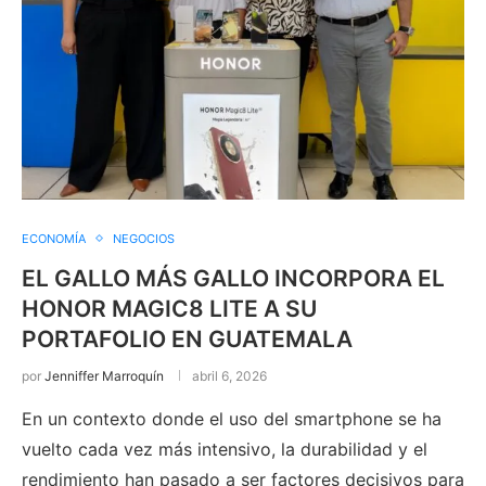
ECONOMÍA
NEGOCIOS
EL GALLO MÁS GALLO INCORPORA EL
HONOR MAGIC8 LITE A SU
PORTAFOLIO EN GUATEMALA
por
Jenniffer Marroquín
abril 6, 2026
En un contexto donde el uso del smartphone se ha
vuelto cada vez más intensivo, la durabilidad y el
rendimiento han pasado a ser factores decisivos para