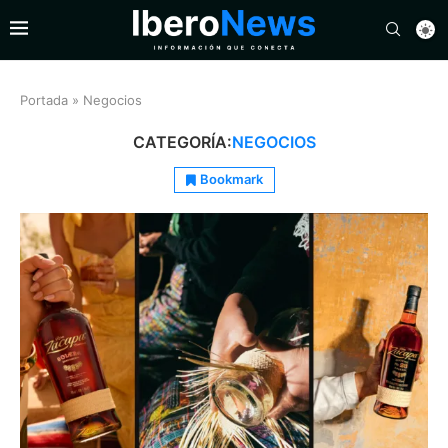
Portada
»
Negocios
CATEGORÍA:
NEGOCIOS
Bookmark