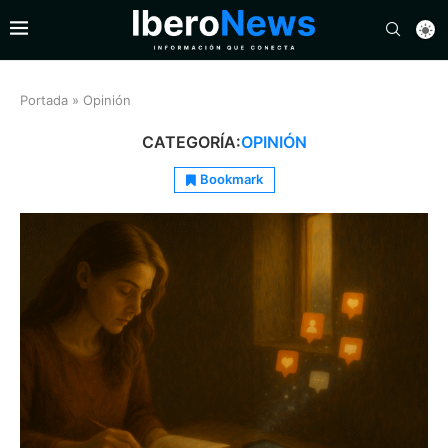
Portada
»
Opinión
CATEGORÍA:
OPINIÓN
Bookmark