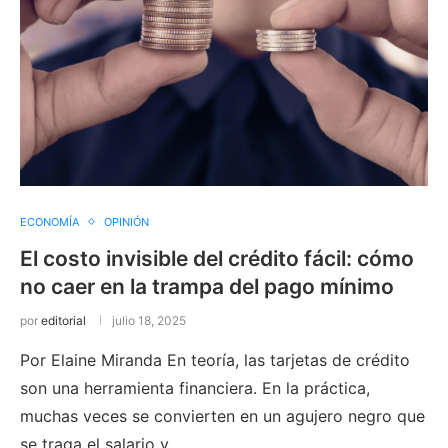
ECONOMÍA
OPINIÓN
El costo invisible del crédito fácil: cómo
no caer en la trampa del pago mínimo
por
editorial
julio 18, 2025
Por Elaine Miranda En teoría, las tarjetas de crédito
son una herramienta financiera. En la práctica,
muchas veces se convierten en un agujero negro que
se traga el salario y …