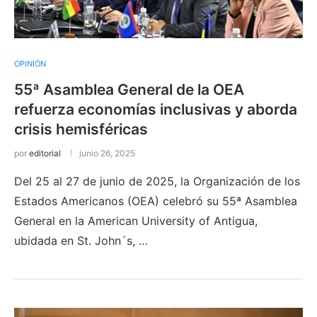
OPINIÓN
55ª Asamblea General de la OEA
refuerza economías inclusivas y aborda
crisis hemisféricas
por
editorial
junio 26, 2025
Del 25 al 27 de junio de 2025, la Organización de los
Estados Americanos (OEA) celebró su 55ª Asamblea
General en la American University of Antigua,
ubidada en St. John´s, …