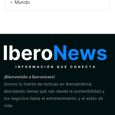
Mundo
¡Bienvenido a Iberonews!
Somos tu fuente de noticias en Iberoamérica,
abordando temas que van desde la sostenibilidad y
los negocios hasta el entretenimiento y el estilo de
vida.