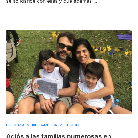
se solidarice con ellas y que además …
ECONOMÍA
IBEROAMÉRICA
OPINIÓN
Adiós a las familias numerosas en