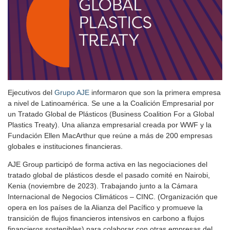
Ejecutivos del
Grupo AJE
informaron que son la primera empresa
a nivel de Latinoamérica. Se une a la Coalición Empresarial por
un Tratado Global de Plásticos (Business Coalition For a Global
Plastics Treaty). Una alianza empresarial creada por WWF y la
Fundación Ellen MacArthur que reúne a más de 200 empresas
globales e instituciones financieras.
AJE Group participó de forma activa en las negociaciones del
tratado global de plásticos desde el pasado comité en Nairobi,
Kenia (noviembre de 2023). Trabajando junto a la Cámara
Internacional de Negocios Climáticos – CINC. (Organización que
opera en los países de la Alianza del Pacífico y promueve la
transición de flujos financieros intensivos en carbono a flujos
financieros sostenibles) para colaborar con otras empresas del