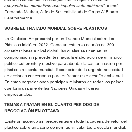
apoyando las normativas que impulsa cada gobierno”,
afirmó
Fernando Matheu, Jefe de Sostenibilidad de Grupo AJE para
Centroamérica.
SOBRE EL TRATADO MUNDIAL SOBRE PLÁSTICOS
La Coalición Empresarial por un Tratado Mundial sobre los
Plásticos inició en 2022. Como un esfuerzo de más de 200
organizaciones a nivel global, las cuales se unen en un
compromiso sin precedentes hacia la elaboración de un marco
político coherente y efectivo para abordar la contaminación por
plásticos a escala mundial. Reconociendo la urgente necesidad
de acciones concertadas para enfrentar este desafío ambiental.
En estas negociaciones participan ministros de todos los países
que forman parte de las Naciones Unidas y líderes
empresariales.
TEMAS A TRATAR EN EL CUARTO PERIODO DE
NEGOCIACIÓN EN OTTAWA:
Existe un acuerdo sin precedentes en toda la cadena de valor del
plástico sobre una serie de normas vinculantes a escala mundial,