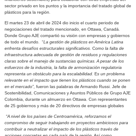
sector privado en los puntos y la importancia del tratado global de
plásticos para la región.
El martes 23 de abril de 2024 dio inicio el cuarto periodo de
negociaciones del tratado mencionado, en Ottawa, Canadá.
Donde Grupo AJE compartió su visión con empresas y gobiernos
de todo el mundo. “
La gestión de plásticos en América Latina
enfrenta desafíos estructurales significativos
. C
omo la falta de
infraestructura adecuada de gestión de residuos y regulaciones
claras sobre el manejo de sustancias químicas. A pesar de los
esfuerzos de la industria, la falta de armonización regulatoria
representa un obstáculo para la escalabilidad.
E
s un problema
relevante en el impacto que tienen los plásticos cuando se ponen
en el mercado”,
fueron las palabras de Armando Russi. Jefe de
Sostenibilidad, Comunicaciones y Asuntos Públicos de Grupo AJE
Colombia, durante un almuerzo en Ottawa. Con representantes
de 25 gobiernos y más de 20 directivos de empresas globales
“A nivel de los países de Centroamérica, reforzamos el
compromiso de seguir trabajando en proyectos ambiciosos para
contribuir a neutralizar el impacto de los plásticos través de
acciones concretas en cada país de la región
. A
sí como