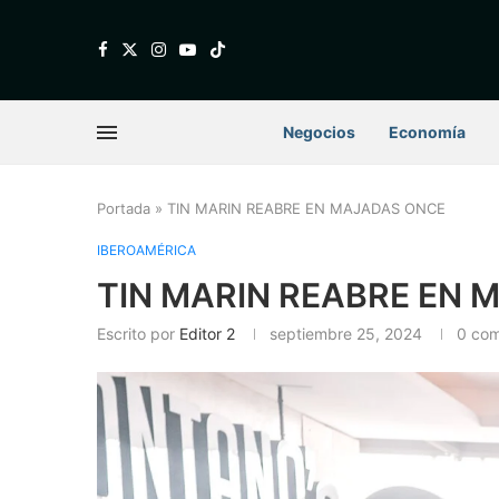
Negocios
Economía
Portada
»
TIN MARIN REABRE EN MAJADAS ONCE
IBEROAMÉRICA
TIN MARIN REABRE EN 
Escrito por
Editor 2
septiembre 25, 2024
0 com