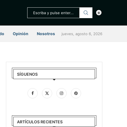
do
Opinión
Nosotros
jueves, agosto 6, 2026
SÍGUENOS
ARTÍCULOS RECIENTES