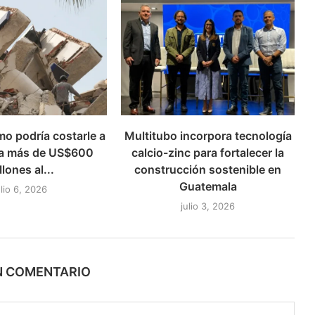
mo podría costarle a
Multitubo incorpora tecnología
a más de US$600
calcio-zinc para fortalecer la
llones al...
construcción sostenible en
Guatemala
ulio 6, 2026
julio 3, 2026
N COMENTARIO