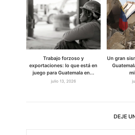
Trabajo forzoso y
Un gran sis
exportaciones: lo que está en
Guatemal
juego para Guatemala en...
mi
julio 13, 2026
j
DEJE U