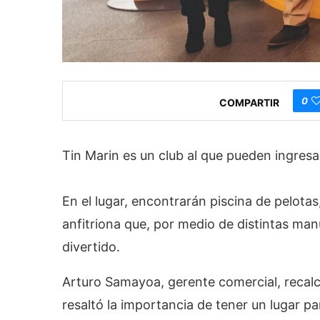
0
COMPARTIR
Tin Marin es un club al que pueden ingresar
En el lugar, encontrarán piscina de pelot
anfitriona que, por medio de distintas ma
divertido.
Arturo Samayoa, gerente comercial, recalc
resaltó la importancia de tener un lugar p