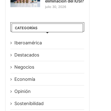
eliminación del IUSI?
julio 30, 2026
CATEGORÍAS
Iberoamérica
Destacados
Negocios
Economía
Opinión
Sostenibilidad