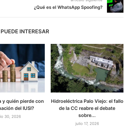
¿Qué es el WhatsApp Spoofing?
 PUEDE INTERESAR
 y quién pierde con
Hidroeléctrica Palo Viejo: el fallo
nación del IUSI?
de la CC reabre el debate
sobre...
lio 30, 2026
julio 17, 2026