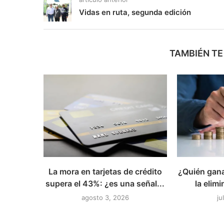
Vidas en ruta, segunda edición
TAMBIÉN TE
La mora en tarjetas de crédito
¿Quién gana
supera el 43%: ¿es una señal...
la elimi
agosto 3, 2026
ju