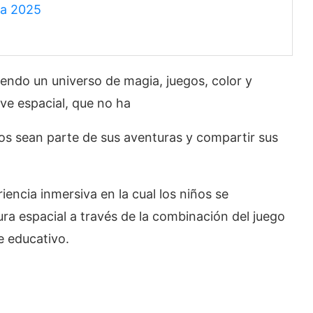
la 2025
yendo un universo de magia, juegos, color y
ve espacial, que no ha
os sean parte de sus aventuras y compartir sus
iencia inmersiva en la cual los niños se
ra espacial a través de la combinación del juego
je educativo.