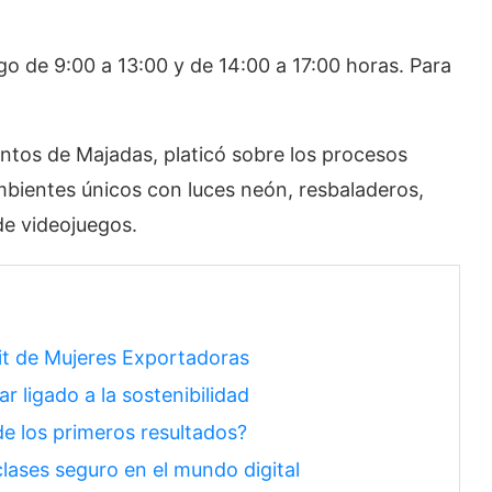
go de 9:00 a 13:00 y de 14:00 a 17:00 horas. Para
entos de Majadas, platicó sobre los procesos
mbientes únicos con luces neón, resbaladeros,
de videojuegos.
it de Mujeres Exportadoras
r ligado a la sostenibilidad
e los primeros resultados?
ases seguro en el mundo digital