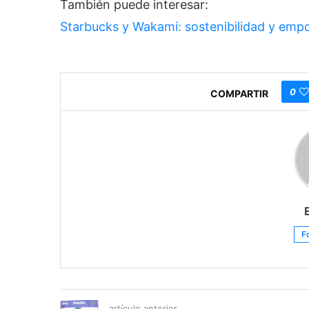
También puede interesar:
Starbucks y Wakami: sostenibilidad y emp
0
COMPARTIR
F
artículo anterior