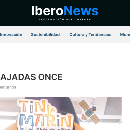
Innovación
Sostenibilidad
⁠ Cultura y Tendencias
Mun
MAJADAS ONCE
entarios