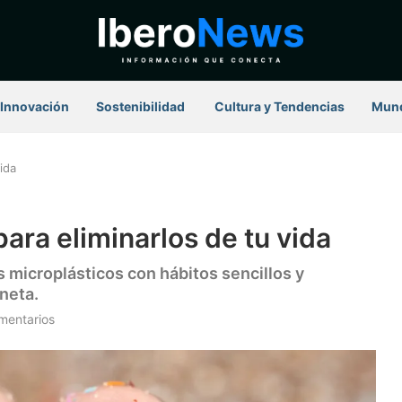
Innovación
Sostenibilidad
⁠ Cultura y Tendencias
Mun
ida
para eliminarlos de tu vida
 microplásticos con hábitos sencillos y
aneta.
mentarios