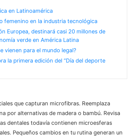
ica en Latinoamérica
o femenino en la industria tecnológica
n Europea, destinará casi 20 millones de
onomía verde en América Latina
e vienen para el mundo legal?
a la primera edición del “Día del deporte
peciales que capturan microfibras. Reemplaza
cina por alternativas de madera o bambú. Revisa
as dentales todavía contienen microesferas
urales. Pequeños cambios en tu rutina generan un