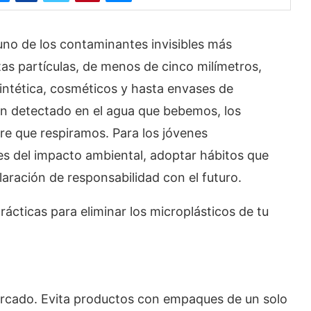
uno de los contaminantes invisibles más
as partículas, de menos de cinco milímetros,
intética, cosméticos y hasta envases de
an detectado en el agua que bebemos, los
re que respiramos. Para los jóvenes
s del impacto ambiental, adoptar hábitos que
aración de responsabilidad con el futuro.
ácticas para eliminar los microplásticos de tu
rcado. Evita productos con empaques de un solo