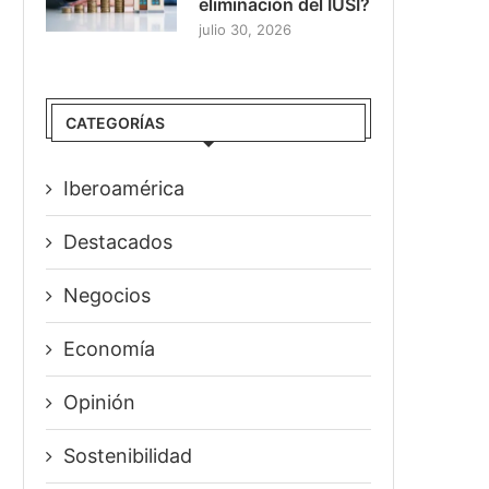
eliminación del IUSI?
julio 30, 2026
CATEGORÍAS
Iberoamérica
Destacados
Negocios
Economía
Opinión
Sostenibilidad