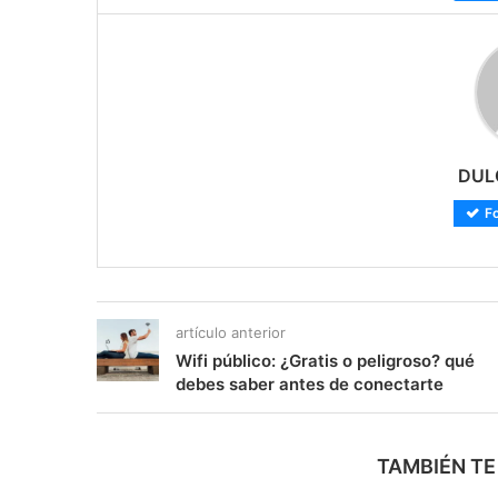
DUL
F
artículo anterior
Wifi público: ¿Gratis o peligroso? qué
debes saber antes de conectarte
TAMBIÉN TE