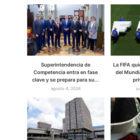
Superintendencia de
La FIFA qui
Competencia entra en fase
del Mundia
clave y se prepara para su...
pri
agosto 4, 2026
ju