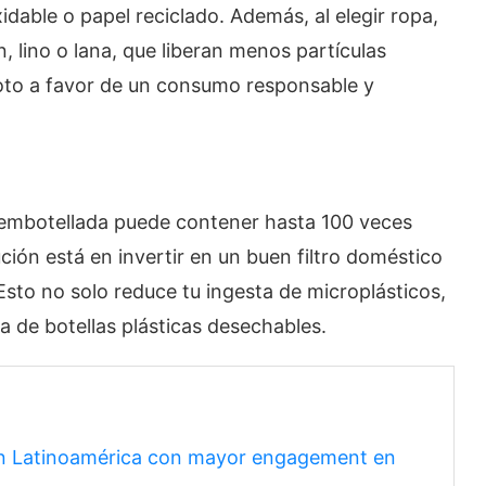
idable o papel reciclado. Además, al elegir ropa,
, lino o lana, que liberan menos partículas
voto a favor de un consumo responsable y
 embotellada puede contener hasta 100 veces
ución está en invertir en un buen filtro doméstico
sto no solo reduce tu ingesta de microplásticos,
 de botellas plásticas desechables.
en Latinoamérica con mayor engagement en