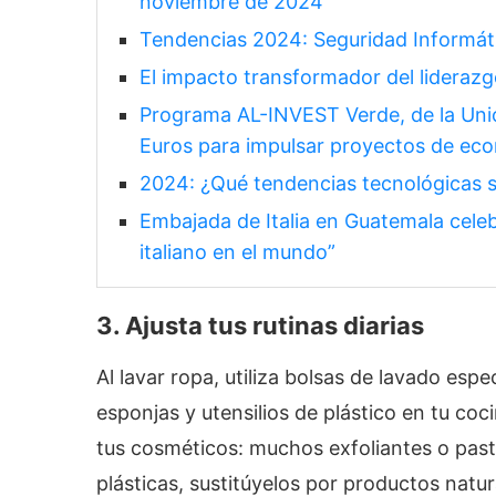
noviembre de 2024
Tendencias 2024: Seguridad Informát
El impacto transformador del liderazg
Programa AL-INVEST Verde, de la Unió
Euros para impulsar proyectos de ec
2024: ¿Qué tendencias tecnológicas s
Embajada de Italia en Guatemala celebr
italiano en el mundo”
3. Ajusta tus rutinas diarias
Al lavar ropa, utiliza bolsas de lavado es
esponjas y utensilios de plástico en tu co
tus cosméticos: muchos exfoliantes o past
plásticas, sustitúyelos por productos nat