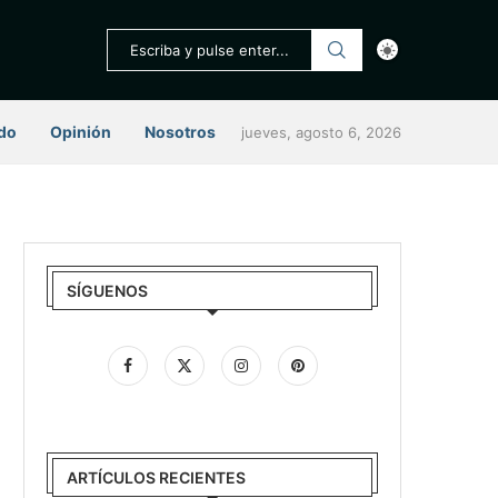
do
Opinión
Nosotros
jueves, agosto 6, 2026
SÍGUENOS
ARTÍCULOS RECIENTES