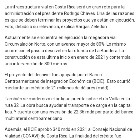
La infraestructura vial en Costa Rica será un gran reto para la
administración del presidente Rodrigo Chaves. Una de las razones
es que se deben terminar los proyectos que ya están en ejecución.
Esto, debido a su relevancia, explica Vargas Zeledón.
Actualmente se encuentra en ejecución la megaobra vial
Circunvalación Norte, con un avance mayor de 80%. Lo mismo
ocurre con el paso a desnivel en la rotonda de La Bandera. La
construcción de esta última inició en enero de 2021 y contempla
una intervención de 800 metros.
El proyecto del desnivel fue apoyado por el Banco
Centroamericano de Integración Económica (BCIE). Esto ocurrió
mediante un crédito de 21 millones de dólares (mdd).
También se modernizó el antiguo puente sobre el río Virilla en la
ruta 32. La obra busca ayudar al transporte de carga en la capital
tica. Y cuenta con una inversión de 22.36 mdd por parte del banco
multilateral centroamericano.
Además, el BCIE aprobó 340 mdd en 2021 al Consejo Nacional de
Vialidad (CONAVI) de Costa Rica. La finalidad del crédito fue