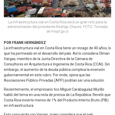
La infraestructura vial en Costa Rica será un gran reto para la
administración del presidente Rodrigo Chaves. FOTO: Tomada
de mopt.go.cr
POR FRANK HERNÁNDEZ
La infraestructura vial en Costa Rica tiene un rezago de 40 años, lo
que ha permeado en el desarrollo del país. Así lo considera Olman
Vargas, miembro de la Junta Directiva de la Cámara de
Consultores en Arquitectura e Ingeniería de Costa Rica (CCAI). Sin
embargo, el aumento de la deuda pública complica la inversión
gubernamental en este rubro. Por ende, opina que las
Asociaciones Público-Privadas (APP) podrían ser una solución.
Recientemente, el empresario tico Miguel Carabaguíaz Murillo
habló del tema en una nota de prensa de La República. Reveló que
Costa Rica invierte menos de 1% del Producto Interno Bruto (PIB)
en infraestructura.
Esto concuerda con Vargas, quien considera que el país