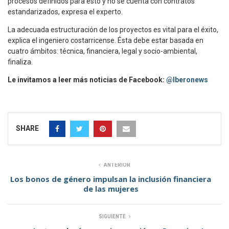
procesos definidos para esto y no se cuenta con contratos
estandarizados, expresa el experto.
La adecuada estructuración de los proyectos es vital para el éxito,
explica el ingeniero costarricense. Ésta debe estar basada en
cuatro ámbitos: técnica, financiera, legal y socio-ambiental,
finaliza.
Le invitamos a leer más noticias de Facebook:
@Iberonews
SHARE
ANTERIOR
Los bonos de género impulsan la inclusión financiera
de las mujeres
SIGUIENTE