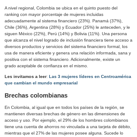
A nivel regional, Colombia se ubica en el quinto puesto del
ranking con mayor porcentaje de mujeres incluidas
adecuadamente al sistema financiero (23%). Panamá (37%),
Chile (36%), Argentina (28%) y Ecuador (25%) le anteceden, y le
siguen México (22%), Perú (14%) y Bolivia (11%). Una persona
que alcanza el nivel logrado de inclusión financiera tiene acceso a
diversos productos y servicios del sistema financiero formal, los
usa de manera eficiente y genera una relación informada, sana y
positiva con el sistema financiero. Adicionalmente, existe un
grado aceptable de confianza en el mismo.
Les invitamos a leer
:
Las 3 mujeres líderes en Centroamérica
que cambian el mundo empresarial
Brechas colombianas
En Colombia, al igual que en todos los países de la región, se
mantienen diversas brechas de género en las dimensiones de
acceso y uso. Por ejemplo, el 29% de los hombres colombianos
tiene una cuenta de ahorros no vinculada a una tarjeta de débito,
mientras que el 27% de las mujeres posee alguna. Sucede lo