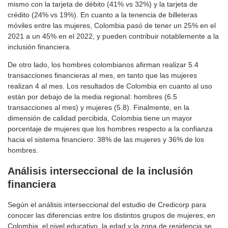
mismo con la tarjeta de débito (41% vs 32%) y la tarjeta de
crédito (24% vs 19%). En cuanto a la tenencia de billeteras
móviles entre las mujeres, Colombia pasó de tener un 25% en el
2021 a un 45% en el 2022, y pueden contribuir notablemente a la
inclusión financiera.
De otro lado, los hombres colombianos afirman realizar 5.4
transacciones financieras al mes, en tanto que las mujeres
realizan 4 al mes. Los resultados de Colombia en cuanto al uso
están por debajo de la media regional: hombres (6.5
transacciones al mes) y mujeres (5.8). Finalmente, en la
dimensión de calidad percibida, Colombia tiene un mayor
porcentaje de mujeres que los hombres respecto a la confianza
hacia el sistema financiero: 38% de las mujeres y 36% de los
hombres.
Análisis interseccional
de la inclusión
financiera
Según el análisis interseccional del estudio de Credicorp para
conocer las diferencias entre los distintos grupos de mujeres, en
Colombia, el nivel educativo, la edad y la zona de residencia se