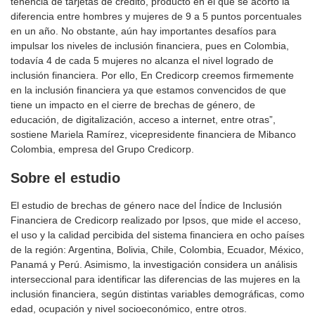
tenencia de tarjetas de crédito, producto en el que se acortó la
diferencia entre hombres y mujeres de 9 a 5 puntos porcentuales
en un año. No obstante, aún hay importantes desafíos para
impulsar los niveles de inclusión financiera, pues en Colombia,
todavía 4 de cada 5 mujeres no alcanza el nivel logrado de
inclusión financiera. Por ello, En Credicorp creemos firmemente
en la inclusión financiera ya que estamos convencidos de que
tiene un impacto en el cierre de brechas de género, de
educación, de digitalización, acceso a internet, entre otras”,
sostiene Mariela Ramírez, vicepresidente financiera de Mibanco
Colombia, empresa del Grupo Credicorp.
Sobre el estudio
El estudio de brechas de género nace del Índice de Inclusión
Financiera de Credicorp realizado por Ipsos, que mide el acceso,
el uso y la calidad percibida del sistema financiera en ocho países
de la región: Argentina, Bolivia, Chile, Colombia, Ecuador, México,
Panamá y Perú. Asimismo, la investigación considera un análisis
interseccional para identificar las diferencias de las mujeres en la
inclusión financiera, según distintas variables demográficas, como
edad, ocupación y nivel socioeconómico, entre otros.