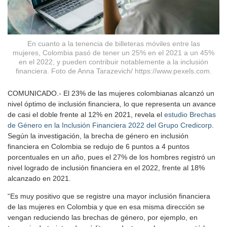
En cuanto a la tenencia de billeteras móviles entre las
mujeres, Colombia pasó de tener un 25% en el 2021 a un 45%
en el 2022, y pueden contribuir notablemente a la inclusión
financiera. Foto de Anna Tarazevich/ https://www.pexels.com.
COMUNICADO.- El 23% de las mujeres colombianas alcanzó un
nivel óptimo de inclusión financiera, lo que representa un avance
de casi el doble frente al 12% en 2021, revela el
estudio Brechas
de Género en la Inclusión Financiera 2022 del Grupo Credicorp
.
Según la investigación, la brecha de género en inclusión
financiera en Colombia se redujo de 6 puntos a 4 puntos
porcentuales en un año, pues el 27% de los hombres registró un
nivel logrado de inclusión financiera en el 2022, frente al 18%
alcanzado en 2021.
“Es muy positivo que se registre una mayor inclusión financiera
de las mujeres en Colombia y que en esa misma dirección se
vengan reduciendo las brechas de género, por ejemplo, en