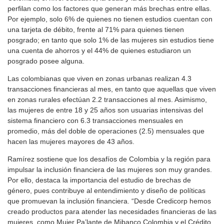
perfilan como los factores que generan más brechas entre ellas.
Por ejemplo, solo 6% de quienes no tienen estudios cuentan con
una tarjeta de débito, frente al 71% para quienes tienen
posgrado; en tanto que solo 1% de las mujeres sin estudios tiene
una cuenta de ahorros y el 44% de quienes estudiaron un
posgrado posee alguna.
Las colombianas que viven en zonas urbanas realizan 4.3
transacciones financieras al mes, en tanto que aquellas que viven
en zonas rurales efectúan 2.2 transacciones al mes. Asimismo,
las mujeres de entre 18 y 25 años son usuarias intensivas del
sistema financiero con 6.3 transacciones mensuales en
promedio, más del doble de operaciones (2.5) mensuales que
hacen las mujeres mayores de 43 años.
Ramírez sostiene que los desafíos de Colombia y la región para
impulsar la inclusión financiera de las mujeres son muy grandes.
Por ello, destaca la importancia del estudio de brechas de
género, pues contribuye al entendimiento y diseño de políticas
que promuevan la inclusión financiera. “Desde Credicorp hemos
creado productos para atender las necesidades financieras de las
mujeres, como Mujer Pa’lante de Mibanco Colombia y el Crédito