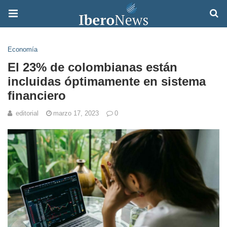
Economía
El 23% de colombianas están
incluidas óptimamente en sistema
financiero
editorial
marzo 17, 2023
0