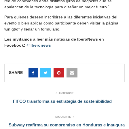
red de conexiones entre distintos giros de negocios que se
apalancan de la tecnología para diseñar un mejor futuro.”
Para quienes deseen inscribirse a las diferentes iniciativas del
evento o bien aplicar como participante deben visitar la página
win.gt/df y llenar un formulario.
Les invitamos a leer más noticias de IberoNews en
Facebook:
@Iberonews
SHARE
ANTERIOR
FIFCO transforma su estrategia de sostenibilidad
SIGUIENTE
Subway reafirma su compromiso en Honduras e inaugura