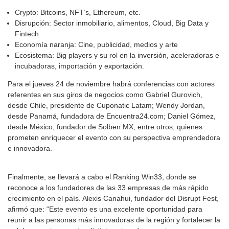
Crypto: Bitcoins, NFT’s, Ethereum, etc.
Disrupción: Sector inmobiliario, alimentos, Cloud, Big Data y
Fintech
Economía naranja: Cine, publicidad, medios y arte
Ecosistema: Big players y su rol en la inversión, aceleradoras e
incubadoras, importación y exportación.
Para el jueves 24 de noviembre habrá conferencias con actores
referentes en sus giros de negocios como Gabriel Gurovich,
desde Chile, presidente de Cuponatic Latam; Wendy Jordan,
desde Panamá, fundadora de Encuentra24.com; Daniel Gómez,
desde México, fundador de Solben MX, entre otros; quienes
prometen enriquecer el evento con su perspectiva emprendedora
e innovadora.
Finalmente, se llevará a cabo el Ranking Win33, donde se
reconoce a los fundadores de las 33 empresas de más rápido
crecimiento en el país. Alexis Canahui, fundador del Disrupt Fest,
afirmó que: “Este evento es una excelente oportunidad para
reunir a las personas más innovadoras de la región y fortalecer la